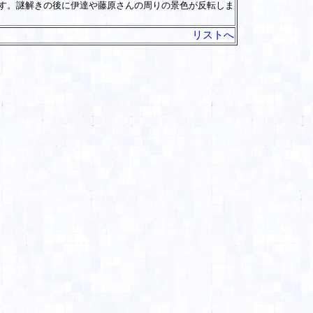
す。謎解きの後に伊達や藤原さんの周りの景色が反転しま
リストへ