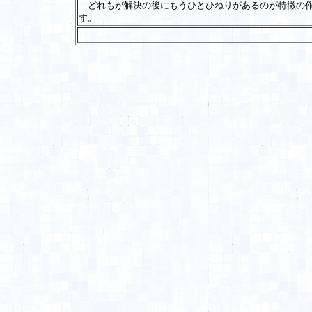
どれもが解決の後にもうひとひねりがあるのが特徴の作
す。