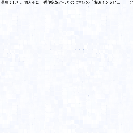
品集でした。個人的に一番印象深かったのは冒頭の「街頭インタビュー」で