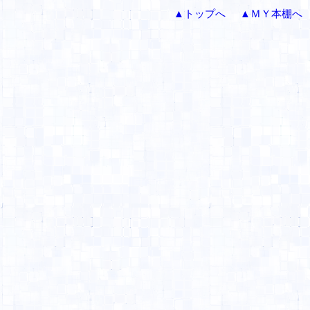
▲トップへ
▲ＭＹ本棚へ