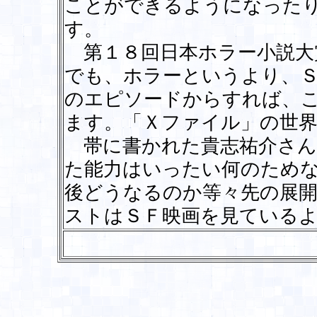
ことができるようになった
す。
第１８回日本ホラー小説大
でも、ホラーというより、
のエピソードからすれば、
ます。「Ｘファイル」の世
帯に書かれた貴志祐介さん
た能力はいったい何のため
後どうなるのか等々先の展
ストはＳＦ映画を見ている