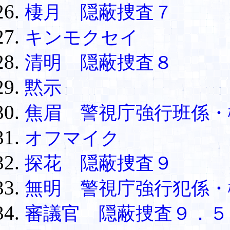
棲月 隠蔽捜査７
キンモクセイ
清明 隠蔽捜査８
黙示
焦眉 警視庁強行班係・
オフマイク
探花 隠蔽捜査９
無明 警視庁強行犯係・
審議官 隠蔽捜査９．５