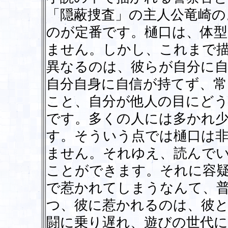
「隠蔽捜査」の主人公竜崎の
のが定番です。樋口は、体
ません。しかし、これまで
異なるのは、彼らが自分に
自分自身に自信が持てず、常
こと、自分が他人の目にど
です。多くの人には多かれ
す。そういう点では樋口は
ません。それゆえ、読んで
ことができます。それに容
で惹かれてしまうなんて、
つ、彼に惹かれるのは、彼
闘に乗り遅れ、遊びの世代