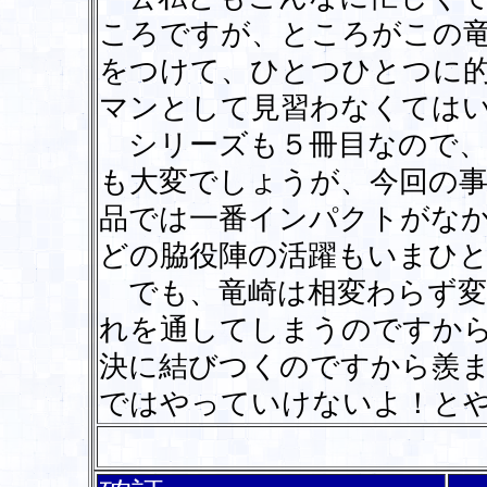
ころですが、ところがこの
をつけて、ひとつひとつに
マンとして見習わなくては
シリーズも５冊目なので、
も大変でしょうが、今回の事
品では一番インパクトがな
どの脇役陣の活躍もいまひ
でも、竜崎は相変わらず変
れを通してしまうのですか
決に結びつくのですから羨
ではやっていけないよ！と