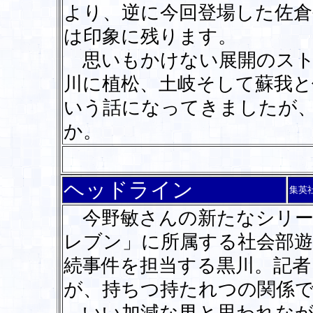
より、逆に今回登場した佐
は印象に残ります。
思いもかけない展開のスト
川に植松、土岐そして蘇我と
いう話になってきましたが
か。
ヘッドライン
集英
今野敏さんの新たなシリー
レブン」に所属する社会部遊
続事件を担当する黒川。記者
が、持ちつ持たれつの関係