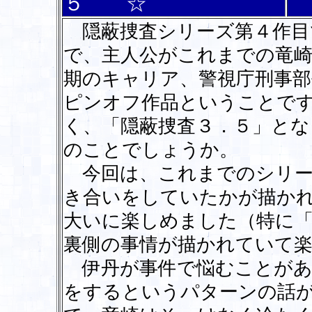
５ ☆
隠蔽捜査シリーズ第４作目
で、主人公がこれまでの竜
期のキャリア、警視庁刑事
ピンオフ作品ということで
く、「隠蔽捜査３．５」と
のことでしょうか。
今回は、これまでのシリー
き合いをしていたかが描か
大いに楽しめました（特に「
裏側の事情が描かれていて
伊丹が事件で悩むことがあ
をするというパターンの話