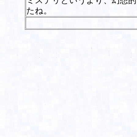
ミステリというより、幻想的
たね。