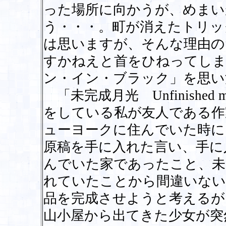
った場所に向かうが、めまい
う・・・。町が消えたトリッ
は思いますが、そんな理由の
すかねえと首をひねってしま
ン・イン・ブラック」を思
「未完成月光 Unfinished
をしている私が友人である作
ューヨークに住んでいた時に
原稿を手に入れた言い、手に
んでいた家であったこと、未
れていたことから間違いない
品を完成させようと考えるが
山小屋から出てきた少女が突