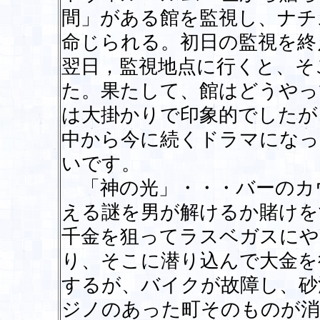
間」がある館を監視し、ナチ
命じられる。初日の監視を終
翌日，監視地点に行くと、そ
た。果たして、館はどうやっ
は大掛かりで印象的でしたが
中から今に続くドラマになっ
いです。
「神の光」・・・バーのカ
える謎を男が解けるか賭けを
千金を狙ってラスベガスにや
り、そこに潜り込んで大金を
するが、バイクが故障し、砂
ジノのあった町そのものが消