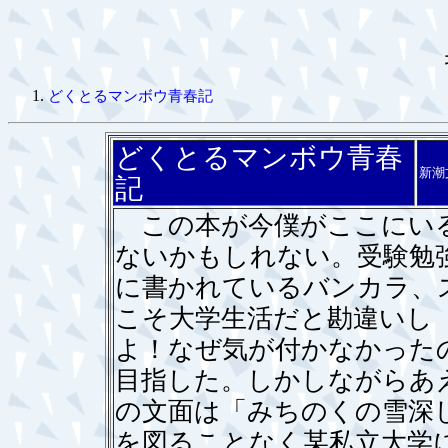
どくとるマンボウ青春記
どくとるマンボウ青春
新潮
記
この本が今僕がここにいる
ないかもしれない。受験勉
に書かれているバンカラ、
こそ大学生活だと勘違いし
よ！なぜ気が付かなかった
目指した。しかしながらあ
の文面は「みちのくの雪深
を図ることなく某私立大学