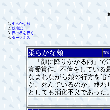
柔らかな頬
残虐記
夜の谷を行く
ダークネス
柔らかな頬
講談
「顔に降りかかる雨」で江
賞受賞作。不倫をしている
なまれながら娘の行方を追
か。死んでいるのか。終わ
としても消化不良であった