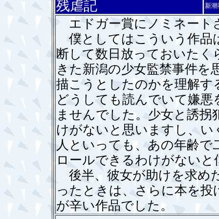
残虐記
新潮
エドガー賞にノミネートさ
僕としてはこういう作品は
断して数日放っておいたく
きた新潟の少女監禁事件を
描こうとしたのかを理解す
どうしても読んでいて嫌悪
ませんでした。少女と誘拐
けがないと思いますし、い
人といっても、あの年齢で
ロールできるわけがないと
後半、彼女が助けを求めた
ったときは、さらに本を投
が辛い作品でした。