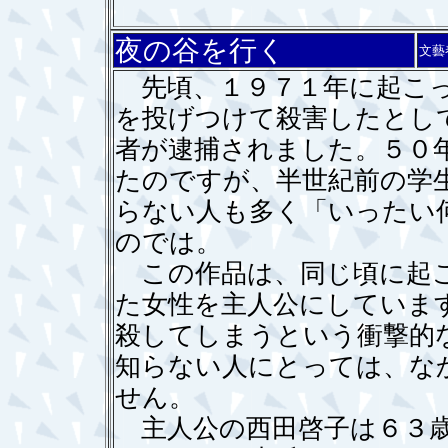
夜の谷を行く
文藝
先頃、１９７１年に起こっ
を投げつけて殺害したとし
者が逮捕されました。５０
たのですが、半世紀前の学
らない人も多く「いったい
のでは。
この作品は、同じ頃に起こ
た女性を主人公にしていま
殺してしまうという衝撃的
知らない人にとっては、な
せん。
主人公の西田啓子は６３歳