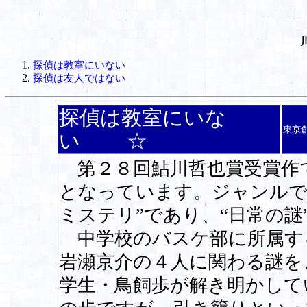
探偵は教室にいない
探偵は友人ではない
探偵は教室にいな
東京
い ☆
第２８回鮎川哲也賞受賞作
となっています。ジャンルで
ミステリ”であり、“日常の
中学校のバスケ部に所属す
岩瀬京介の４人に関わる謎を
学生・鳥飼歩が解き明かして