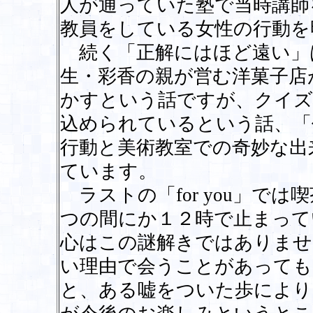
人が通っていた塾で当時講師
教員をしている女性の行動を
続く「正解にはほど遠い」
生・彩香の親が営む洋菓子店
かすという話ですが、クイズ
込められているという話、「
行動と美術教室での奇妙な出
ています。
ラストの「for you」で
つの間にか１２時で止まって
心はこの謎解きではありませ
い理由で会うことがあっても
と、ある嘘をついた歩により