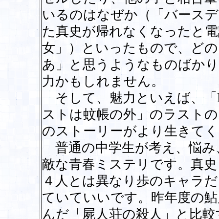
いるのはなぜか（「バースデ
た真史が帰れなくなったと電
女」）といったもので、どの
あ」と思うようなものばかり
力かもしれません。
そして、魅力といえば、「Love 
ストは蚊帳の外」のラストの
のストーリーがより生きてく
普通の中学生が考え、悩み
敵な青春ミステリです。真史
４人とは異なり歩のキャラだ
ていていいです。昨年度の鮎
んだ「屍人荘の殺人」と比較