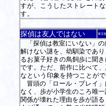
すが、こうしたストレートな
す。
探偵は友人ではない
東京
「探偵は教室にいない」の
解けない謎を、幼馴染であり
るお菓子好きの鳥飼歩に聞き
です。ただ、前作に比べて、
なという印象を持つことがで
冒頭の「ロール・プレイ」
なく、歩が小学生のころ唯一
関係が壊れた理由を歩が語る