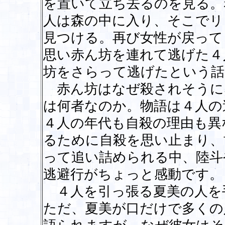
を置いて立ち去るのを見る。
人は森の中に入り、そこでリ
見つける。再び女性が戻って
思い赤ん坊を連れて逃げた４
坊をさらって逃げたという話
赤ん坊はなぜ殺されそうに
は何者なのか。物語は４人の
４人の年代も自殺の理由も異
るために自殺を思い止まり、
って追い詰められる中、陸斗
逃避行がちょっと感動です。
４人を引っ張る夏美の人を
ただ、夏美が口だけで多くの