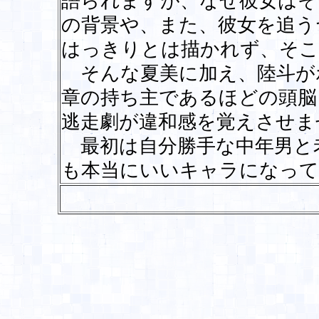
語られますが、なぜ彼女はそ
の背景や、また、彼女を追う
はっきりとは描かれず、そこ
そんな夏美に加え、陸斗が
章の持ち主であるほどの頭脳
逃走劇が違和感を覚えさせま
最初は自分勝手な中年男と
も本当にいいキャラになって