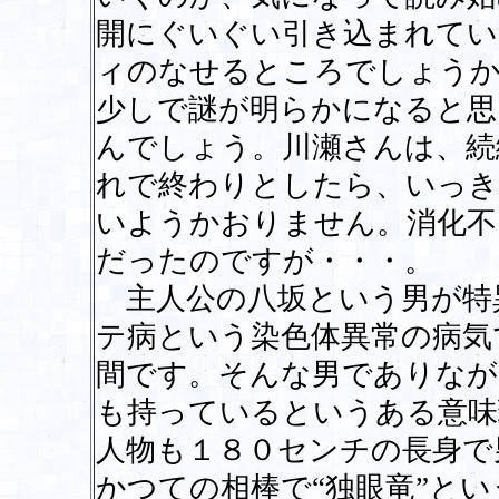
開にぐいぐい引き込まれてい
ィのなせるところでしょうか
少しで謎が明らかになると思
んでしょう。川瀬さんは、続
れで終わりとしたら、いっき
いようかおりません。消化不
だったのですが・・・。
主人公の八坂という男が特
テ病という染色体異常の病気
間です。そんな男でありなが
も持っているというある意味
人物も１８０センチの長身で
かつての相棒で“独眼竜”と