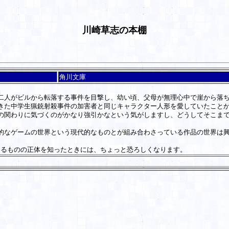
川崎草志の本棚
角川文庫
人がビルから転落する事件を目撃し、幼い頃、父母が無理心中で崖から落ち
きた中学生猟銃射殺事件の加害者と同じキャラクター人形を愛していたこと
関わりに気づくのがかなり強引かなという気がしますし、どうしてそこまで
なゲームの世界という現代的なものとが組み合わさっている作品の世界は興
るものの正体を知ったときには、ちょっと恐ろしくなります。