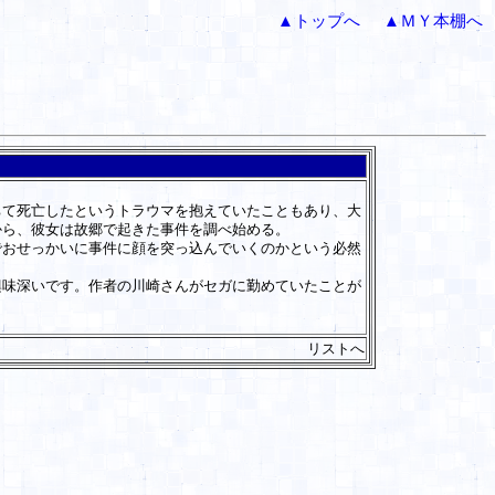
▲トップへ
▲ＭＹ本棚へ
て死亡したというトラウマを抱えていたこともあり、大
から、彼女は故郷で起きた事件を調べ始める。
おせっかいに事件に顔を突っ込んでいくのかという必然
味深いです。作者の川崎さんがセガに勤めていたことが
リストへ