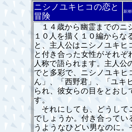
ニシノユキヒコの恋と
新潮
冒険
１４歳から幽霊までのニシ
１０人を描く１０編からな
と、主人公はニシノユキヒ
と付き合った女性がそれぞ
人称で語られます。主人公
でと多彩で、ニシノユキヒ
ん」、「西野君」、「ユキ
られ、彼女らの目をとおし
す。
それにしても、どうして
でしょうか。付き合ってい
うようなひどい男なのに。