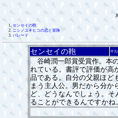
センセイの鞄
ニシノユキヒコの恋と冒険
パレード
センセイの鞄
平凡
谷崎潤一郎賞受賞作。本の
れている。書評で評価が高
品である。自分の父親ほど
まう主人公。男だから分か
ど、どうなんでしょう。そ
ることができるんですかね