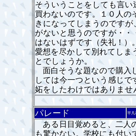
そういうことをしても言い
買わないのです。１０人の
きになってしまうのですが
がないと思うのですが・・
はないはずです（失礼！）
愛想を尽かして別れてしま
とでしょうか。
面白そうな題なので購入し
しては今一つという感じで
妬をしたわけではありませ
パレード
平凡
ある日目覚めると、二人の
も驚かない。学校にも付い