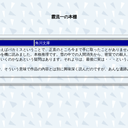
霞流一の本棚
角川文庫
えばバカミスということで、正直のところ今まで手に取ったことがありませ
のを機に読みました。本格推理です。雪の中での人間消失から、密室での殺人
くいくのかなあという疑問はあります。それよりは、最後に実は・・・という
、そういう意味で作品の内容とは別に興味深く読んだのですが、あんな遺跡