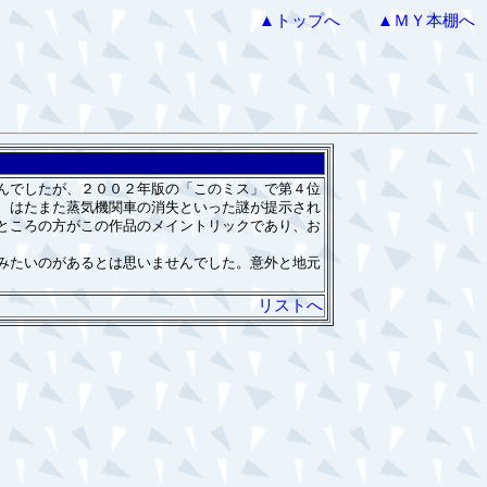
▲トップへ
▲ＭＹ本棚へ
んでしたが、２００２年版の「このミス」で第４位
、はたまた蒸気機関車の消失といった謎が提示され
ところの方がこの作品のメイントリックであり、お
みたいのがあるとは思いませんでした。意外と地元
リストへ