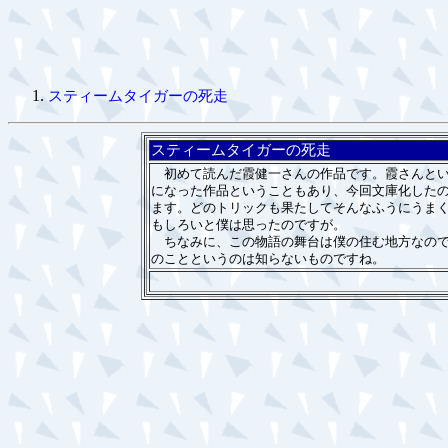
スティームタイガーの死走
スティームタイガーの死走
初めて読んだ霞健一さんの作品です。霞さんとい
になった作品ということもあり、今回文庫化した
ます。どのトリックも果たしてそんなふうにうま
もしろいと僕は思ったのですが。
ちなみに、この物語の舞台は僕の住む地方なので
のことというのは知らないものですね。