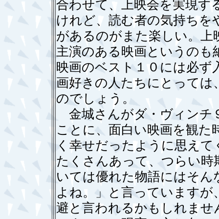
合わせて、上映会を実現す
けれど、読む者の気持ちを
があるのがまた楽しい。上
主演のある映画というのも
映画のベスト１０には必ず
画好きの人たちにとっては
のでしょう。
金城さんがダ・ヴィンチ９
ことに、面白い映画を観た
く幸せだったように思えて
たくさんあって、つらい時
いては優れた物語にはそん
よね。」と言っていますが
避と言われるかもしれませ