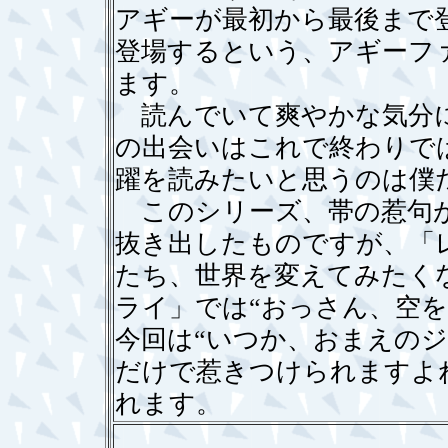
アギーが最初から最後まで
登場するという、アギーフ
ます。
読んでいて爽やかな気分に
の出会いはこれで終わりで
躍を読みたいと思うのは僕
このシリーズ、帯の惹句が
抜き出したものですが、「
たち、世界を変えてみたく
ライ」では“おっさん、空
今回は“いつか、おまえの
だけで惹きつけられますよ
れます。