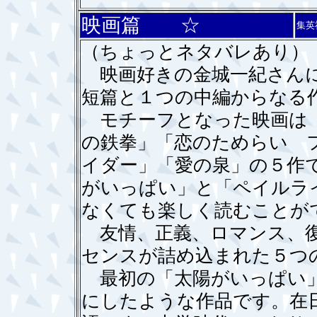
映画篇 ☆
集英
（ちょっとネタバレあり）
映画好きの金城一紀さんに
短篇と１つの中編からなる
モチーフとなった映画は「
の鉄拳」「恋のためらい 
イダー」「愛の泉」の５作
がいっぱい」と「ペイルラ
なくても楽しく読むことが
友情、正義、ロマンス、復
センスが詰め込まれた５つ
最初の「太陽がいっぱい」
にしたような作品です。在