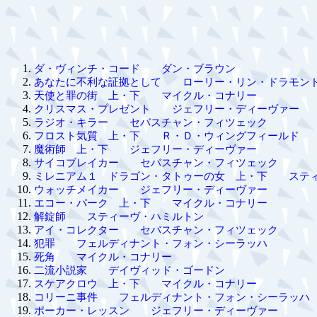
ダ・ヴィンチ・コード ダン・ブラウン
あなたに不利な証拠として ローリー・リン・ドラモン
天使と罪の街 上・下 マイクル・コナリー
クリスマス・プレゼント ジェフリー・ディーヴァー
ラジオ・キラー セバスチャン・フィツェック
フロスト気質 上・下 Ｒ・Ｄ・ウィングフィールド
魔術師 上・下 ジェフリー・ディーヴァー
サイコブレイカー セバスチャン・フィツェック
ミレニアム１ ドラゴン・タトゥーの女 上・下 ステ
ウォッチメイカー ジェフリー・ディーヴァー
エコー・パーク 上・下 マイクル・コナリー
解錠師 スティーヴ・ハミルトン
アイ・コレクター セバスチャン・フィツェック
犯罪 フェルディナント・フォン・シーラッハ
死角 マイクル・コナリー
二流小説家 デイヴィッド・ゴードン
スケアクロウ 上・下 マイクル・コナリー
コリーニ事件 フェルディナント・フォン・シーラッハ
ポーカー・レッスン ジェフリー・ディーヴァー