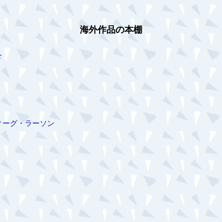
海外作品の本棚
ド
ィーグ・ラーソン