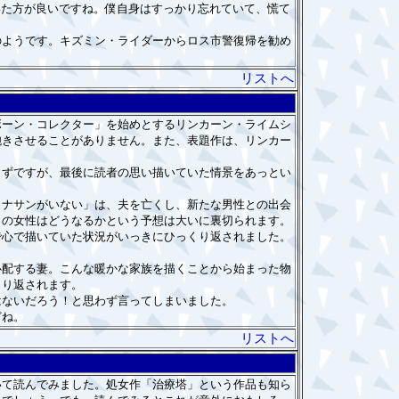
いた方が良いですね。僕自身はすっかり忘れていて、慌て
ようです。キズミン・ライダーからロス市警復帰を勧め
リストへ
ーン・コレクター」を始めとするリンカーン・ライムシ
飽きさせることがありません。また、表題作は、リンカー
ずですが、最後に読者の思い描いていた情景をあっとい
ナサンがいない」は、夫を亡くし、新たな男性との出会
この女性はどうなるかという予想は大いに裏切られます。
心で描いていた状況がいっきにひっくり返されました。
配する妻。こんな暖かな家族を描くことから始まった物
くり返されます。
ないだろう！と思わず言ってしまいました。
どね。
リストへ
て読んでみました。処女作「治療塔」という作品も知ら