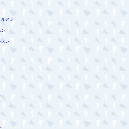
ールスン
スン
ルスン
ン
ン
ベ