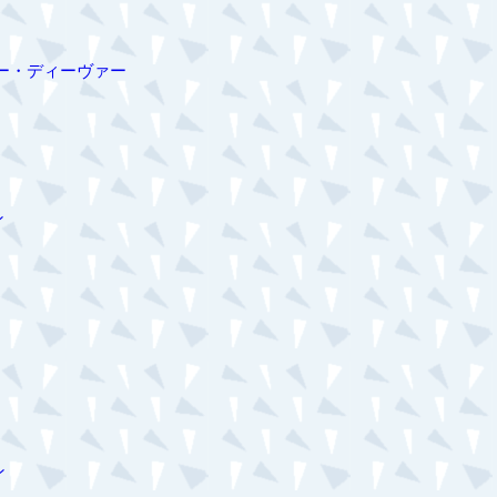
ー・ディーヴァー
ン
ン