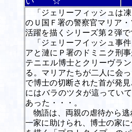
い ☆
「ジェリーフィッシュは凍
のＵ国Ｆ署の警察官マリア・
活躍を描くシリーズ第２弾で
「ジェリーフイッシュ事件
アと漣にＰ署のドミニク刑事
テニエル博士とクリーヴラン
る。マリアたちが二人に会っ
で博士の切断された首が発見
にはバラのツタが這っていて
あった・・・。
物語は、両親の虐待から逃
一家に助けられ、博士の家に