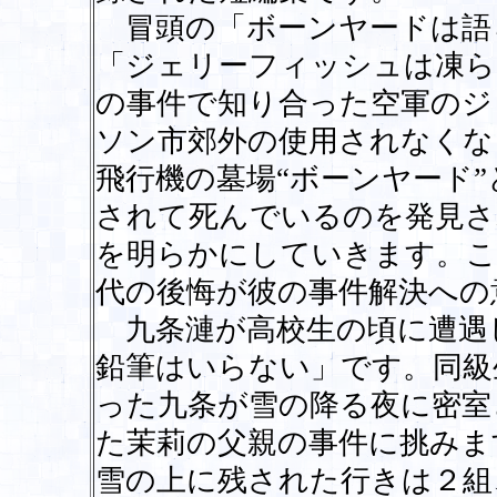
冒頭の「ボーンヤードは語
「ジェリーフィッシュは凍ら
の事件で知り合った空軍のジ
ソン市郊外の使用されなくな
飛行機の墓場“ボーンヤード
されて死んでいるのを発見さ
を明らかにしていきます。こ
代の後悔が彼の事件解決への
九条漣が高校生の頃に遭遇
鉛筆はいらない」です。同級
った九条が雪の降る夜に密室
た茉莉の父親の事件に挑みま
雪の上に残された行きは２組