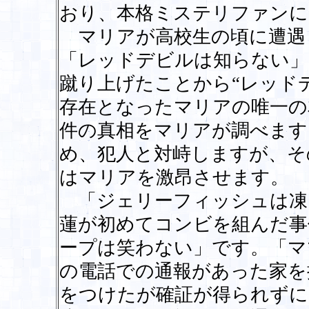
おり、本格ミステリファンに
マリアが高校生の頃に遭遇
「レッドデビルは知らない」
蹴り上げたことから“レッド
存在となったマリアの唯一の
件の真相をマリアが調べます
め、犯人と対峙しますが、そ
はマリアを激昂させます。
「ジェリーフィッシュは凍
蓮が初めてコンビを組んだ事
ープは笑わない」です。「マ
の電話での通報があった家を
をつけたが確証が得られずに