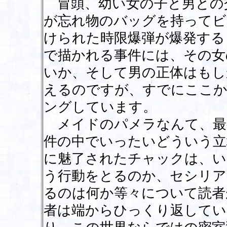
冒頭、幼い女の子と男との
が忘れ物のバッグを持ってビ
けられた時限爆弾が爆発する
で描かれる事件には、その女
いか、そして男の正体はもし
えるのですが、すでにここか
ングしています。
メイドのパメラなんて、最
件の中でいったいどういう立
に魅了されたチャックは、い
う行動をとるのか、セシリア
るのは何か等々について読者
者は端からひっくり返してい