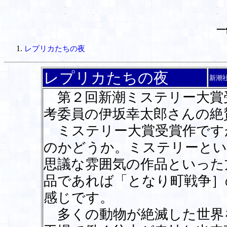
一
レプリカたちの夜
レプリカたちの夜
新潮
第２回新潮ミステリー大賞
考委員の伊坂幸太郎さんの絶
ミステリー大賞受賞作です
のかどうか。ミステリーとい
思議な雰囲気の作品といった
品であれば「となり町戦争］
感じです。
多くの動物が絶滅した世界