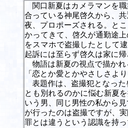
関口新夏はカメラマンを職
合っている神尾啓久から、共
夜、プロポーズされる。とこ
かってきて、啓久が通勤途上
をスマホで盗撮したとして逮
起訴には至らず啓久は家に帰
物語は新夏の視点で描かれ
「恋とか愛とかやさしさより
表題作は、盗撮犯となった
とも別れるのかに悩む新夏を
いう男、同じ男性の私から見
が行ったのは盗撮ですが、実
罪とは違うという認識を持っ