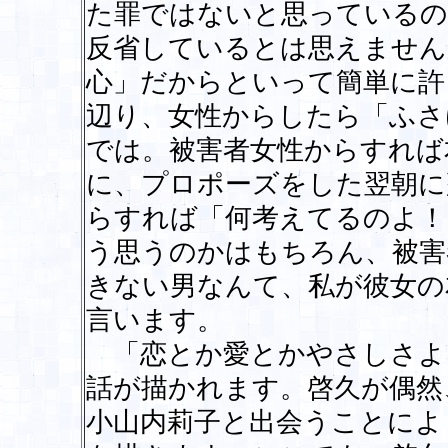
た罪ではないと思っているの
反省しているとは思えません
心」だからといって簡単に許
辺り、女性からしたら「ふさ
では。被害者女性からすれば
に、プロポーズをした翌朝に
らすれば「何考えてるのよ！
う思うのかはもちろん、被害
きない男なんて、私が彼女の
言います。
「恋とか愛とかやさしさよ
話が描かれます。啓久が偶然
小山内莉子と出会うことによ