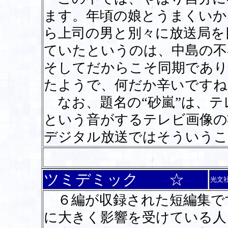
ます。年頃の娘とうまくいか
ら上司の男と別々に放送局を
ていたというのは、中島の不
そしてだからこそ同期であり
たようで、何だか辛いですね
なお、題名の“砂嵐”は、テ
という音がするテレビ画像の
デジタル放送ではそういうこ
ツミデミック ☆
光文
６編が収録された短編集で
に大きく影響を受けている人