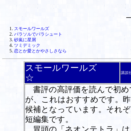
一
スモールワールズ
パラソルでパラシュート
砂嵐に星屑
ツミデミック
恋とか愛とかやさしさなら
スモールワールズ
講談
☆
書評の高評価を読んで初め
が、これはおすすめです。昨
候補となっています。それぞ
短編集です。
冒頭の「ネオンテトラ」は