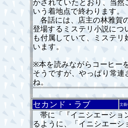
かされていたとおり、当然
いう着地点で終わります。
各話には、店主の林雅賀の
登場するミステリ小説につ
も付属していて、ミステリ
います。
※本を読みながらコーヒー
そうですが、やっぱり常連
ね。
セカンド・ラブ
文藝
帯に「『イニシエーション
るように、「イニシエーシ