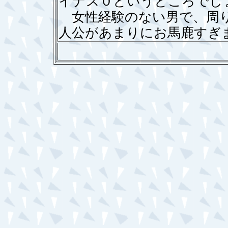
イナス０というところでし
女性経験のない男で、周り
人公があまりにお馬鹿すぎ