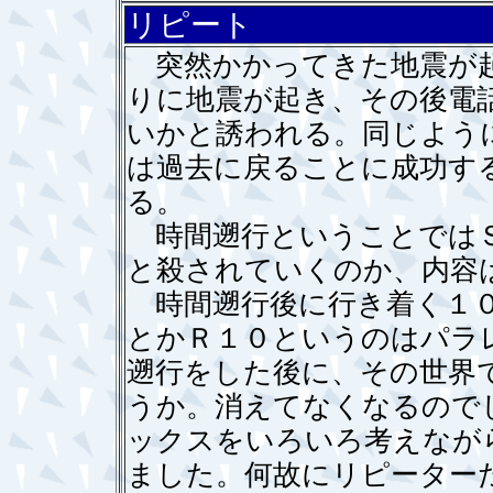
リピート
突然かかってきた地震が起
りに地震が起き、その後電
いかと誘われる。同じよう
は過去に戻ることに成功す
る。
時間遡行ということではＳ
と殺されていくのか、内容
時間遡行後に行き着く１０
とかＲ１０というのはパラ
遡行をした後に、その世界
うか。消えてなくなるので
ックスをいろいろ考えなが
ました。何故にリピーター