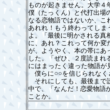
ものが起きません。大学４
僕（たっくん）と代打出場
なる恋物語ではないか、こ
あれれ！もう終わってしま
よ。「最後に明かされる真
に、あれ？これって何か変
が、ようやく、本の帯にあ
した。「ぜひ、２度読まれ
にはまったく違った物語が
僕らに○○を信じられなく
それにしても、最後まで読
中で、「なんだ！恋愛物語
ことか。