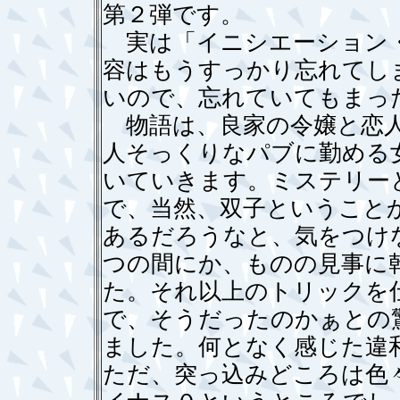
第２弾です。
実は「イニシエーション・
容はもうすっかり忘れてし
いので、忘れていてもまっ
物語は、良家の令嬢と恋人
人そっくりなパブに勤める
いていきます。ミステリー
で、当然、双子ということ
あるだろうなと、気をつけ
つの間にか、ものの見事に
た。それ以上のトリックを
で、そうだったのかぁとの
ました。何となく感じた違
ただ、突っ込みどころは色