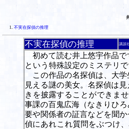
不実在探偵の推理
不実在探偵の推理
講談
初めて読む井上悠宇作品で
という特殊設定のミステリで
この作品の名探偵は、大学
見える謎の美女。名探偵は見
きを披露することができませ
事課の百鬼広海（なきりひろ
要や関係者の証言などを聞か
偵にあれこれ質問をぶつけ、