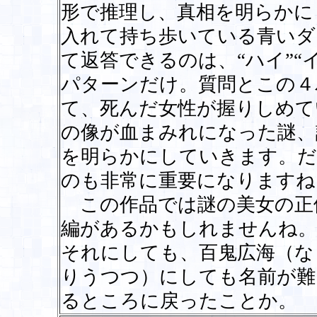
形で推理し、真相を明らかに
入れて持ち歩いている青いダ
て返答できるのは、“ハイ”“イ
パターンだけ。質問とこの４
て、死んだ女性が握りしめて
の像が血まみれになった謎、
を明らかにしていきます。だ
のも非常に重要になりますね
この作品では謎の美女の正
編があるかもしれませんね。
それにしても、百鬼広海（な
りうつつ）にしても名前が難
るところに戻ったことか。