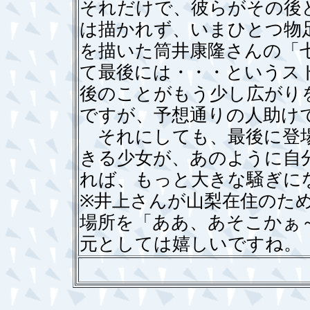
それだけで、彼らがその後
は描かれず、いまひとつ物
を描いた筒井康隆さんの「
て最後には・・・というス
後のことがもう少し広がり
ですが、予想通りの人助け
それにしても、最後に登場
きる少女が、あのように自
れば、もっと大きな騒ぎに
※井上さんが山梨在住のた
場所を「ああ、あそこかぁ
元としては嬉しいですね。