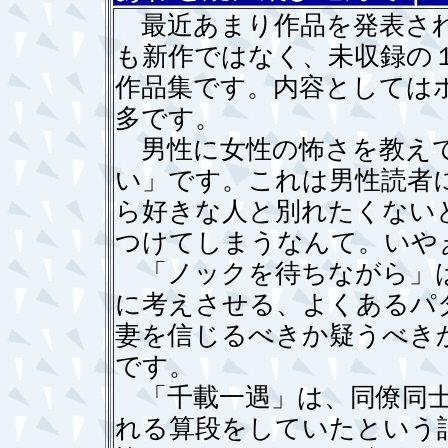
最近あまり作品を発表され
も新作ではなく、未収録の
作品集です。内容としては
多です。
男性に女性の怖さを教えて
い」です。これは男性読者
ら好きな人と別れたくない
つけてしまうなんて。いや
「ノックを待ちながら」は
に考えさせる、よくあるパ
妻を信じるべきか疑うべき
です。
「千載一遇」は、同僚同士
れる算段をしていたという