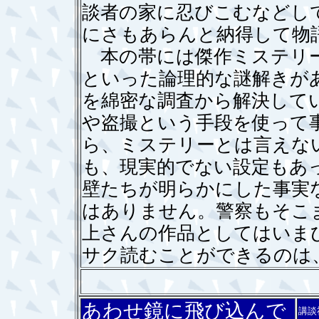
談者の家に忍びこむなどし
にさもあらんと納得して物
本の帯には傑作ミステリー
といった論理的な謎解きが
を綿密な調査から解決して
や盗撮という手段を使って
ら、ミステリーとは言えな
も、現実的でない設定もあ
壁たちが明らかにした事実
はありません。警察もそこ
上さんの作品としてはいま
サク読むことができるのは
あわせ鏡に飛び込んで
講談