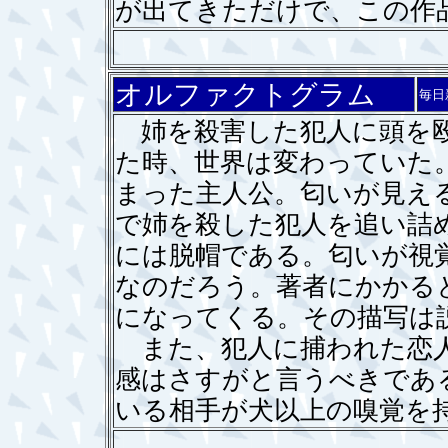
が出てきただけで、この作
オルファクトグラム
毎日
姉を殺害した犯人に頭を殴
た時、世界は変わっていた
まった主人公。匂いが見え
で姉を殺した犯人を追い詰
には脱帽である。匂いが視
なのだろう。著者にかかる
になってくる。その描写は
また、犯人に捕われた恋人
感はさすがと言うべきであ
いる相手が犬以上の嗅覚を