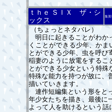
ｔｈｅ ＳＩＸ ザ・シ
集英
ックス
（ちょっとネタバレ）
明日に起きることがわかっ
くことができる少年、かま
とができる少年、虫を呼び
稲妻のように放電をするこ
とができる少女という特殊
特殊な能力を持つが故に、
描いていきます。
連作短編集という形をとっ
年少女たちを描き、最後に
よって人を助けるという話