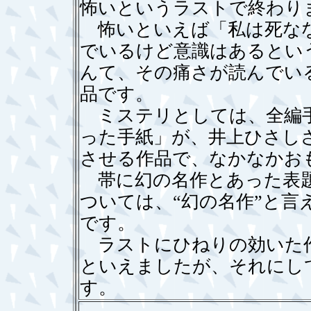
怖いというラストで終わり
怖いといえば「私は死なな
でいるけど意識はあるとい
んて、その痛さが読んでい
品です。
ミステリとしては、全編手
った手紙」が、井上ひさし
させる作品で、なかなかお
帯に幻の名作とあった表題
ついては、“幻の名作”と
です。
ラストにひねりの効いた作
といえましたが、それにし
す。