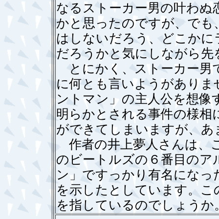
なるストーカー男の叶わぬ
かと思ったのですが、でも
はしないだろう、どこかに
だろうかと気にしながら先
とにかく、ストーカー男で
に何とも言いようがありま
ントマン」の主人公を想像
明らかとされる事件の様相
ができてしまいますが、あ
作者の井上夢人さんは、こ
のビートルズの６番目のア
ン」ですっかり有名になっ
を示したとしています。こ
を指しているのでしょうか