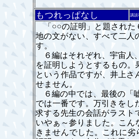
もつれっぱなし
講談
「○○の証明」と題された
地の文がない、すべて二人
す。
６編はそれぞれ、宇宙人、
を証明しようとするもの。
という作品ですが、井上さ
せません。
６編の中では、最後の「嘘
では一番です。万引きをし
求する先生の会話がラスト
いやぁ～参りました。こん
きませんでした。これに劣