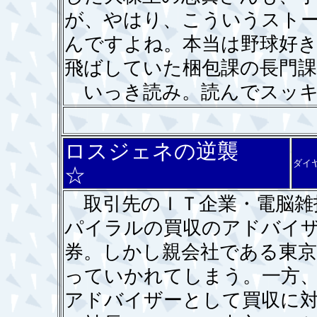
が、やはり、こういうスト
んですよね。本当は野球好き
飛ばしていた梱包課の長門
いっき読み。読んでスッキ
ロスジェネの逆襲
ダイ
☆
取引先のＩＴ企業・電脳雑
パイラルの買収のアドバイ
券。しかし親会社である東京
っていかれてしまう。一方
アドバイザーとして買収に