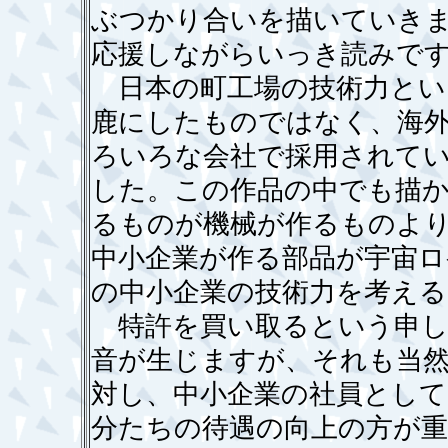
ぶつかり合いを描いていき
応援しながらいっき読みで
日本の町工場の技術力とい
鹿にしたものではなく、海
ろいろな会社で採用されて
した。この作品の中でも描
るものが機械が作るものよ
中小企業が作る部品が宇宙
の中小企業の技術力を考える
特許を買い取るという申し
音が生じますが、それも当
対し、中小企業の社員として
分たちの待遇の向上の方が重