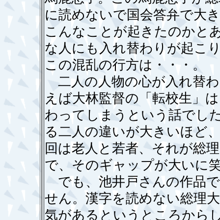
に読めないで国会答弁で大
こんなことが起きたのかと
な人にも入れ替わりが起こ
この混乱の行方は・・・。
二人の人物の心が入れ替わ
えば大林監督の「転校生」は
わってしまうという話でし
る二人の違いが大きいほど
回は老人と若者、それが総
で、そのギャップが大いに
でも、池井戸さんの作品で
せん。漢字を読めない総理大
気があるというところから