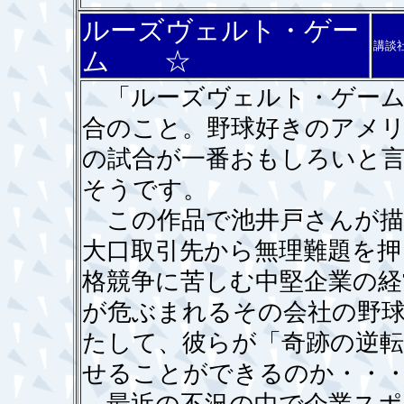
ルーズヴェルト・ゲー
講談
ム ☆
「ルーズヴェルト・ゲーム
合のこと。野球好きのアメ
の試合が一番おもしろいと
そうです。
この作品で池井戸さんが描
大口取引先から無理難題を押
格競争に苦しむ中堅企業の経
が危ぶまれるその会社の野
たして、彼らが「奇跡の逆
せることができるのか・・