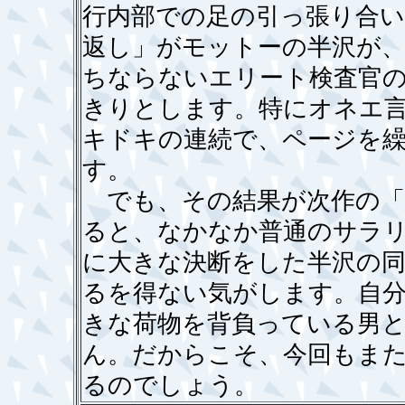
行内部での足の引っ張り合い
返し」がモットーの半沢が、
ちならないエリート検査官
きりとします。特にオネエ
キドキの連続で、ページを
す。
でも、その結果が次作の「
ると、なかなか普通のサラ
に大きな決断をした半沢の
るを得ない気がします。自
きな荷物を背負っている男と
ん。だからこそ、今回もま
るのでしょう。