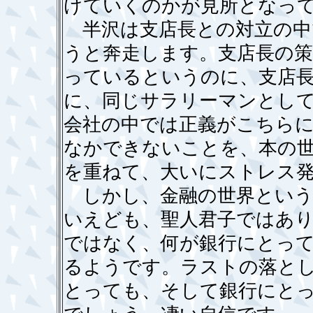
けていくのかが見所となっ
半沢は支店長との対立の中
うと奔走します。支店長の
っているというのに、支店
に、同じサラリーマンとし
会社の中では正義がこちら
なかできないことを、本の
を重ねて、大いにストレス
しかし、金融の世界という
いえども、聖人君子ではあ
ではなく、何が銀行にとっ
るようです。ラストの落と
とっても、そして銀行にと