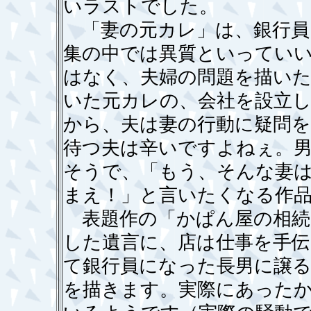
いラストでした。
「妻の元カレ」は、銀行員
集の中では異質といってい
はなく、夫婦の問題を描い
いた元カレの、会社を設立
から、夫は妻の行動に疑問
待つ夫は辛いですよねぇ。
そうで、「もう、そんな妻
まえ！」と言いたくなる作
表題作の「かぱん屋の相続
した遺言に、店は仕事を手伝
て銀行員になった長男に譲
を描きます。実際にあった