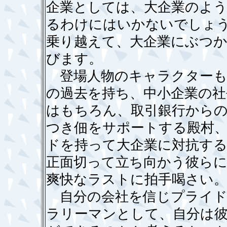
企業としては、大企業のよ
るわけにはいかないでしょ
乗り越えて、大企業にぶつ
びます。
登場人物のキャラクターも
の過去を持ち、中小企業の社
はもちろん、取引銀行から
つき佃をサポートする殿村
ドを持って大企業に対抗する
正面切って立ち向かう彼ら
爽快なラストに拍手喝さい
自分の会社を信じプライド
ラリーマンとして、自分は