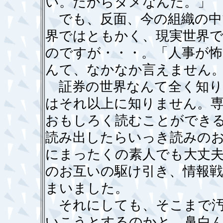
い。だからダメなんだ。」
でも、反面、今の組織の中
界ではともかく、現実世界
のですが・・・。「人事が
んて、なかなか言えません
証券の世界なんて全く知り
はそれ以上に知りません。専
おもしろく読むことができ
読み出したらいっき読みの
にまったくの素人でも大丈
のお互いの駆け引き、情報
まいました。
それにしても、そこまで汚
いこうとするのかと、鼻白