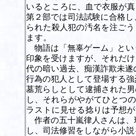
いるところに、血で衣服が真
第２部では司法試験に合格し
られた殺人犯の汚名を注ごう
ます。
物語は「無辜ゲーム」とい
印象を受けますが、それだけ
代の暗い過去、痴漢詐欺未遂
行為の犯人として登場する強
墓荒らしとして逮捕された男
し、それらがやがてひとつの
ラストに見せる捻りは予想が
作者の五十嵐律人さんは、
し、司法修習をしながら小説