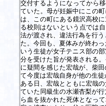
交付するようになってから移
ていた。母が妊娠中にこの町
は、この町にある鏡沢高校に
る校則はないという点では自
法が渡され、違法行為を行う
た。今回も、夏体みが終わっ
いう生徒が女子テニス部の部
分を受けた旨が発表される。
に疑間を感じた宏哉が、柴田
て今度は宏哉自身が他の生徒
ある日、宏哉とともに宏哉の
ていた同級生の水瀬杏梨が行
ら血を抜かれた死体となって