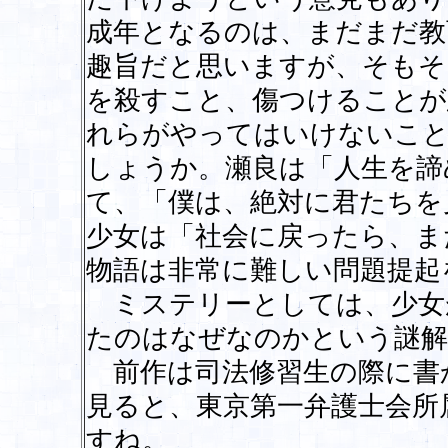
成年となるのは、まだまだ教
趣旨だと思いますが、そもそ
を殺すこと、傷つけることが
れらがやってはいけないこ
しょうか。瀬良は「人生を諦
て、「僕は、絶対に君たちを
少女は「社会に戻ったら、ま
物語は非常に難しい問題提起
ミステリーとしては、少女
たのはなぜなのかという謎解
前作は司法修習生の際に書
見ると、東京第一弁護士会所
すね。