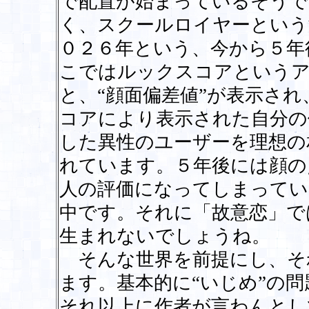
で配置が始まっているそうで
く、スクールロイヤーという
０２６年という、今から５年
こではルックスコアというア
と、“顔面偏差値”が表示さ
コアにより表示された自分の
した異性のユーザーを理想の
れています。５年後には顔の
人の評価になってしまってい
中です。それに「故意恋」で
生まれないでしょうね。
そんな世界を前提にし、そ
ます。基本的に“いじめ”の
それ以上に作者が言わんとし