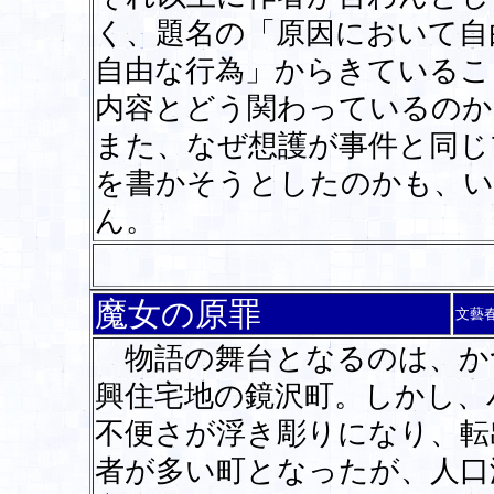
く、題名の「原因において自
自由な行為」からきているこ
内容とどう関わっているのか
また、なぜ想護が事件と同じ
を書かそうとしたのかも、い
ん。
魔女の原罪
文藝
物語の舞台となるのは、か
興住宅地の鏡沢町。しかし、
不便さが浮き彫りになり、転
者が多い町となったが、人口