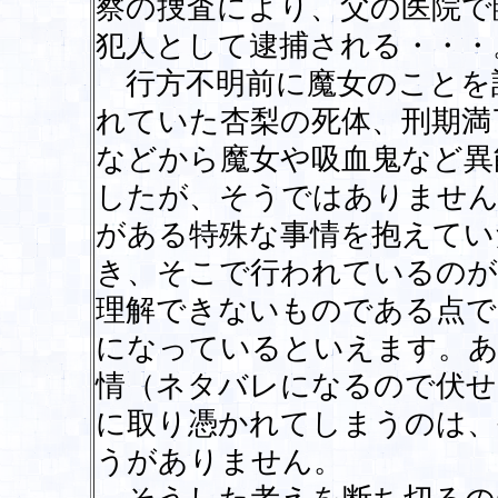
察の捜査により、父の医院で
犯人として逮捕される・・・
行方不明前に魔女のことを
れていた杏梨の死体、刑期満
などから魔女や吸血鬼など異
したが、そうではありません
がある特殊な事情を抱えてい
き、そこで行われているのが
理解できないものである点で
になっているといえます。あ
情（ネタバレになるので伏せ
に取り憑かれてしまうのは、
うがありません。