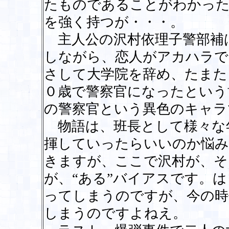
たものであることがわかった
を強く持つが・・・。
主人公の沢村依理子警部補
しながら、恋人がアカハラで
さして大学院を辞め、たまた
０歳で警察官になったという
の警察官という異色のキャラ
物語は、班長として様々な
揮していったらいいのか悩み
きますが、ここで沢村が、そ
が、“ある”バイアスです。
ってしまうのですが、今の時
しまうのですよねえ。