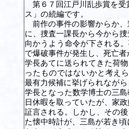
第６７回江戸川乱歩賞を受
ス」の続編です。
前作の事件の影響からか、
に、捜査一課長から今から捜
向かうよう命令が下される。
で爆破事件が発生し、死亡者
学長あてに送られてきた荷物
ったものではないかと考えら
最有力候補に挙げられながら
学長となった数学博士の三島
日休暇を取っていたが、家政
証言される。しかし、その後
た懐中時計が、三島が若き頃