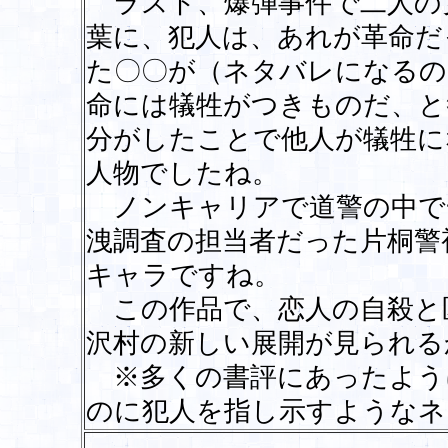
ラスト、爆弾事件で二人の
葉に、犯人は、あれが革命だ
た〇〇が（ネタバレになるの
命には犠牲がつきものだ、と
分がしたことで他人が犠牲に
人物でしたね。
ノンキャリアで道警の中で
洩調査の担当者だった片桐警
キャラですね。
この作品で、恋人の自殺と
沢村の新しい展開が見られる
※多くの書評にあったよう
のに犯人を指し示すような