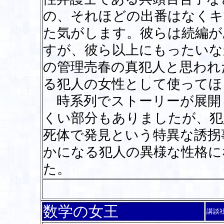
の、それほどの出番はなくキ
た気がします。彼らは続編が
すが、彼ら以上にもったいな
の管理売春の真犯人と思われ
る犯人の女性として使ってほ
時系列でストーリーが展開
くい部分もありましたが、犯
死体で発見という特異な誘拐
かになる犯人の異様な性格に
た。
数学の女王
講談