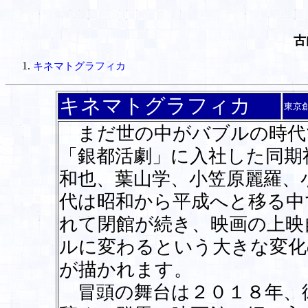
古
キネマトグラフィカ
キネマトグラフィカ
東京
まだ世の中がバブルの時代
「銀都活劇」に入社した同期
和也、葉山学、小笠原麗羅、
代は昭和から平成へと移る中
れて閉館が続き、映画の上映
ルに変わるという大きな変化
が描かれます。
冒頭の舞台は２０１８年、