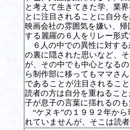
と考えて生きてきた学、業界
とに注目されることに自分を
映画会社の雰囲気を嫌い、帰
する麗羅の６人をリレー形式
６人の中での異性に対する
の裏に隠された思いなど、そ
が、その中でも中心となるの
ら制作部に移ってもママさん
であることが注目されること
読者の方は自分を重ねること
子が息子の言葉に揺れるのも
“ケヌキ”の１９９２年から
れていませんが、そこは読