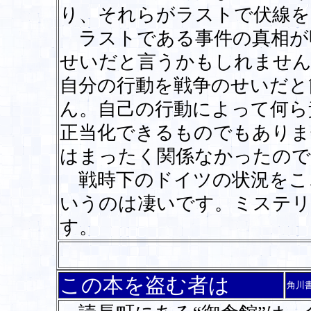
り、それらがラストで伏線を
ラストである事件の真相が
せいだと言うかもしれません
自分の行動を戦争のせいだと
ん。自己の行動によって何ら
正当化できるものでもありま
はまったく関係なかったので
戦時下のドイツの状況をこ
いうのは凄いです。ミステリ
す。
この本を盗む者は
角川