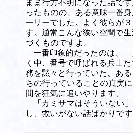
まま行方不明になった話です
ったものの、ある意味一番身
ーリーでした。よく彼らが３
す。通常こんな狭い空間で生
づくものですよ。
一番印象的だったのは、「
く中、番号で呼ばれる兵士た
務を黙々と行っていた。ある
ちの行っていることの真実に
間を狂気に追いやります。
「カミサマはそういない」
し、救いがない話ばかりで