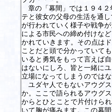
章の「幕間」では１９４２
テと彼女の父母の生活を通し
が行われていく様子や戦争が
による市民への締め付けなど
かれていきます。その点はド
ことだと頭で分かっていても
いると勇気をもって言えば自
はないにしろ、皆と一緒にユ
立場になってしまうのではな
ユダヤ人でもないアウグス
か。ここで語られるアウグス
からとひとことで片付けられ
いて胸が痛みます。この幕間