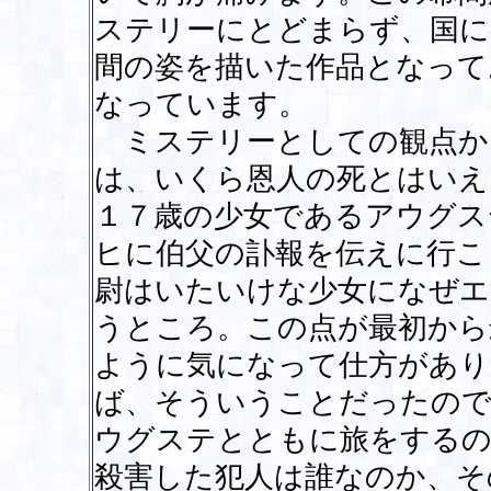
ステリーにとどまらず、国に
間の姿を描いた作品となって
なっています。
ミステリーとしての観点か
は、いくら恩人の死とはいえ
１７歳の少女であるアウグス
ヒに伯父の訃報を伝えに行こ
尉はいたいけな少女になぜエ
うところ。この点が最初から
ように気になって仕方があり
ば、そういうことだったので
ウグステとともに旅をする
殺害した犯人は誰なのか、そ