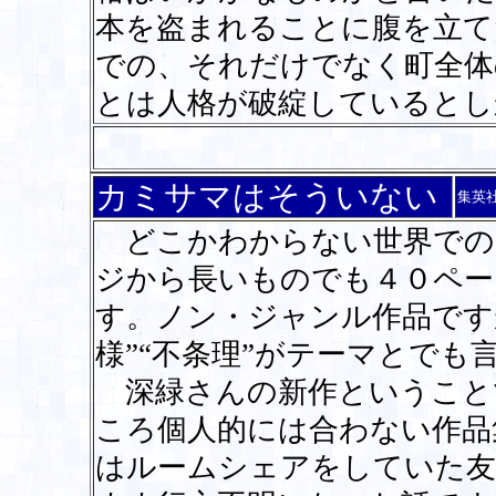
本を盗まれることに腹を立て
での、それだけでなく町全体
とは人格が破綻していると
カミサマはそういない
集英
どこかわからない世界での
ジから長いものでも４０ペー
す。ノン・ジャンル作品です
様”“不条理”がテーマとでも
深緑さんの新作ということ
ころ個人的には合わない作品
はルームシェアをしていた友