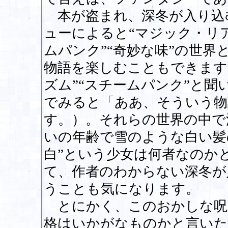
本が盗まれ、深冬が入り込
ューによると“マジック・リア
ムパンク”“奇妙な味”の世
物語を楽しむこともできます
ズム”“スチームパンク”と
でみると「ああ、そういう物
す。）。それらの世界の中で
いの年齢で雪のような白い髪
白”という少女は何者なのか
て、作者のわからない深冬が
うことも気になります。
とにかく、このおかしな呪
格はいかがなものかと言いた