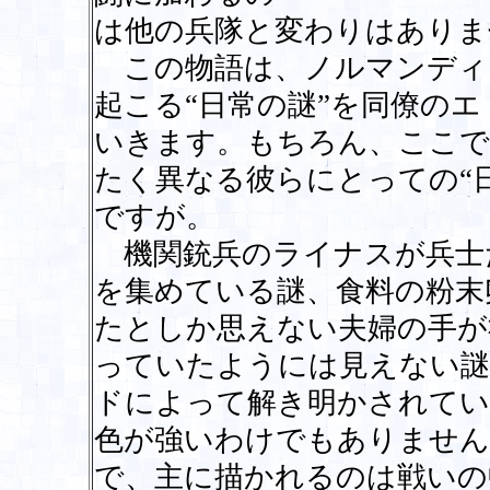
は他の兵隊と変わりはありま
この物語は、ノルマンディ
起こる“日常の謎”を同僚の
いきます。もちろん、ここで
たく異なる彼らにとっての“日
ですが。
機関銃兵のライナスが兵士
を集めている謎、食料の粉末
たとしか思えない夫婦の手が
っていたようには見えない謎
ドによって解き明かされてい
色が強いわけでもありません
で、主に描かれるのは戦いの