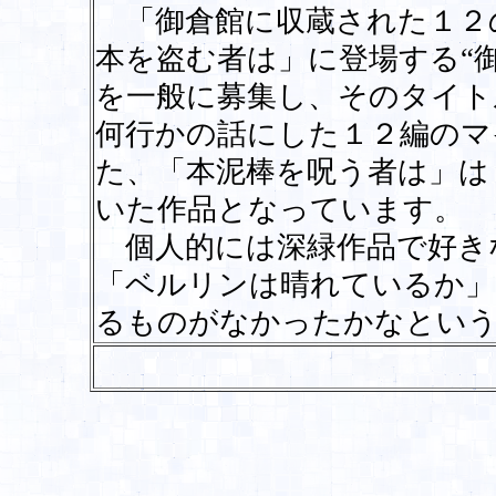
「御倉館に収蔵された１２
本を盗む者は」に登場する“
を一般に募集し、そのタイト
何行かの話にした１２編のマ
た、「本泥棒を呪う者は」は
いた作品となっています。
個人的には深緑作品で好き
「ベルリンは晴れているか」
るものがなかったかなという