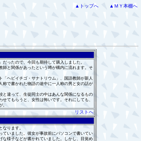
▲トップへ
▲ＭＹ本棚へ
」だったので、今回も期待して購入しました。
教師と関係があったという噂が構内に流れます。そ
ト「ヘビイチゴ・サナトリウム」、国語教師が新人
人称で書かれた物語の途中に一人称の男と女の話が
校と違って、生徒同士の中はあんな関係になるもの
わせてもらうと、女性は怖いです。それにしても、
が。
リストへ
となります。
っていました。彼女が事故前にパソコンで書いてい
げな様子などが書かれていました。しかし、目覚め