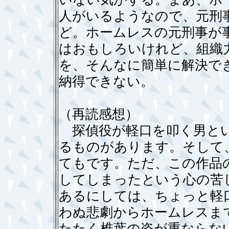
人がいるようなので、元刑
ど。ホームレスの元刑事が
はおもしろいけれど、組織
を、そんなに簡単に解決で
納得できない。
（再読感想）
探偵役が軽口を叩く男とい
るものがあります。そして
てもです。ただ、この作品
してしまったという心の苦
あるにしては、ちょっと軽
わぬ悲劇からホームレスま
たたく椎葉の姿が重ならな