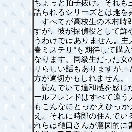
ちょっと拍子抜け。それも
語られるシリーズとは趣を
すべてが高校生の木村時郎
すが、彼が探偵役として鮮
うわけではありません。主
春ミステリ"を期待して購
なります。同級生だった女
リらしい話もありますが、
方が適切かもしれません。
読んでいて違和感を感じた
ールフレンドはすべて違う
もこんなにとっかえひっか
え。それに時郎の住んでい
れらは樋口さんが意図的に