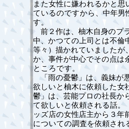
また女性に嫌われるかと思
ているのですから、中年男
す。
前２作は、柚木自身のプラ
中、かつての上司とは不倫
等々）描かれていましたが
か、事件が中心でその点は
ところです。
「雨の憂鬱」は、義妹が悪
欲しいと柚木に依頼した女
鬱」は、芸能プロの社長か
て欲しいと依頼される話。
ッズ店の女性店主から３年
についての調査を依頼され