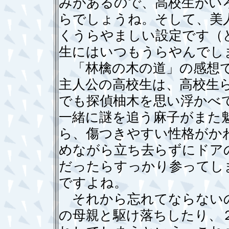
みがあるので、高校生がい
らでしょうね。そして、美
くうらやましい設定です（
生にはいつもうらやんでし
「林檎の木の道」の感想で
主人公の高校生は、高校生
でも探偵柚木を思い浮かべ
一緒に謎を追う麻子がまた
ら、傷つきやすい性格がか
めながら立ち去らずにドア
だったらすっかり参ってし
ですよね。
それから忘れてならないの
の母親と駆け落ちしたり、