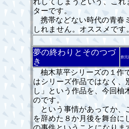
れしてしまうという、これ
ターです。
携帯などない時代の青春ミ
しれません。オススメです
夢の終わりとそのつづ
創元
き
柚木草平シリーズの１作で
はシリーズ作品ではなく、
し」という作品を、今回柚
のです。
という事情があってか、こ
を辞めた８か月後を舞台に
の事件ということになりま