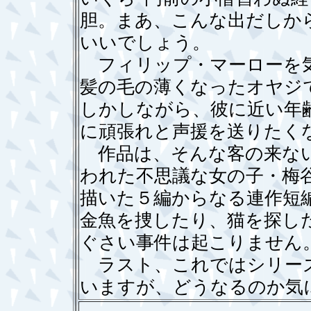
胆。まあ、こんな出だしか
いいでしょう。
フィリップ・マーローを気
髪の毛の薄くなったオヤジ
しかしながら、彼に近い年
に頑張れと声援を送りたく
作品は、そんな客の来ない
われた不思議な女の子・梅
描いた５編からなる連作短
金魚を捜したり、猫を探し
ぐさい事件は起こりません
ラスト、これではシリーズ
いますが、どうなるのか気