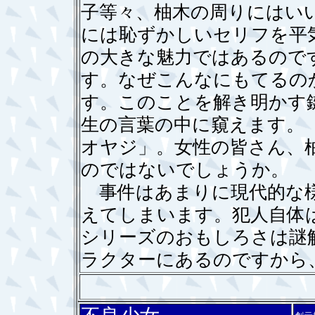
子等々、柚木の周りにはい
には恥ずかしいセリフを平
の大きな魅力ではあるので
す。なぜこんなにもてるの
す。このことを解き明かす
生の言葉の中に窺えます。
オヤジ」。女性の皆さん、
のではないでしょうか。
事件はあまりに現代的な様
えてしまいます。犯人自体
シリーズのおもしろさは謎
ラクターにあるのですから