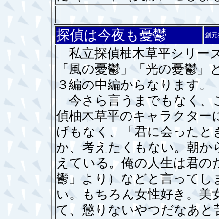
探偵は今夜も憂鬱
創元
私立探偵柚木草平シリーズ
「風の憂鬱」「光の憂鬱」と
３編の中編からなります。
今さら言うまでもなく、こ
偵柚木草平のキャラクター
げもなく、「君に会ったと
か、考えたくもない。朝か
えている。俺の人生は君の
鬱」より）などと言ってし
い。もちろん女性好き。美
て、懲りないやつだなあと