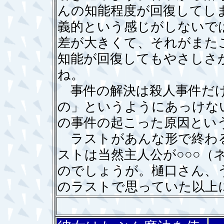
んの知能程度が回復してし
義的という感じがしないで
差が大きくて、それがまた
知能が回復してもやさしさ
ね。
事件の解決は殺人事件だけ
の」というようにあっけな
の事件の起こった原因とい
ラストがあんな形で終わる
ストは当然主人公が○○○（
のでしょうが。樋口さん、
のラストで思っていた以上