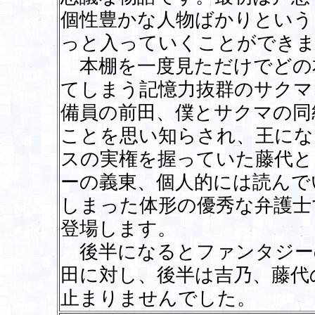
個性豊かな人物ばかりという
っと入っていくことができま
本棚を一度見ただけでどの
てしまう記憶力抜群のサクマ
備員の前田、僕とサクマの同
ことを思い知らされ、王にな
スの実権を握っていた藤代と
ーの義東、個人的には読んで
しまった体形の優秀な弁護士
登場します。
後半になるとファンタジー
田に対し、後半は吉乃、藤代
止まりませんでした。