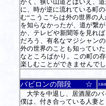
かく、狭い山道とはいえ、道
に、時が逆に流れている町の
む“こうこ”らは外の世界の
を知らなかったが、道が繋が
か、テレビや新聞等を見れば
だろう、有名なマジシャンの
外の世界のことも知っていた
なところばかり。この町の存
楽しむことができませんで
バビロンの階段 ☆
文藝
大学を中退し、居酒屋のバ
僕は、付き合っている人妻と