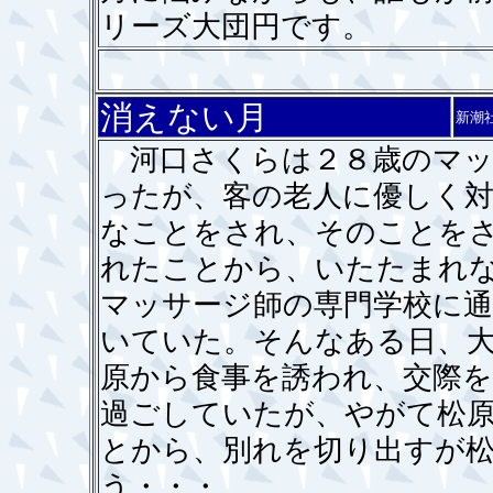
リーズ大団円です。
消えない月
新潮
河口さくらは２８歳のマッ
ったが、客の老人に優しく
なことをされ、そのことを
れたことから、いたたまれ
マッサージ師の専門学校に
いていた。そんなある日、
原から食事を誘われ、交際を
過ごしていたが、やがて松
とから、別れを切り出すが
う・・・。