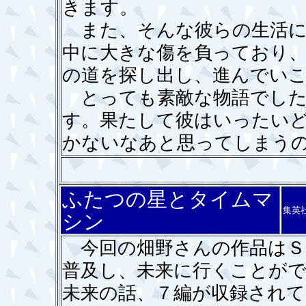
きます。
また、そんな彼らの生活に
中に大きな傷を負っており
の道を探し出し、進んでい
とっても素敵な物語でした
す。果たして彼はいったい
かないなあと思ってしまう
ふたつの星とタイムマ
集英
シン
今回の畑野さんの作品はＳ
普及し、未来に行くことが
未来の話、７編が収録されて