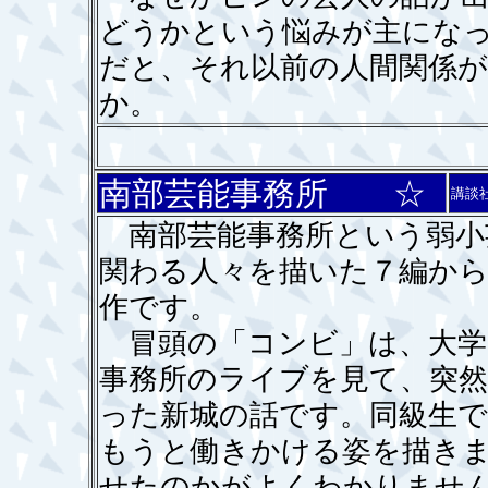
どうかという悩みが主にな
だと、それ以前の人間関係
か。
南部芸能事務所 ☆
講談
南部芸能事務所という弱小
関わる人々を描いた７編から
作です。
冒頭の「コンビ」は、大学
事務所のライブを見て、突
った新城の話です。同級生
もうと働きかける姿を描き
せたのかがよくわかりませ