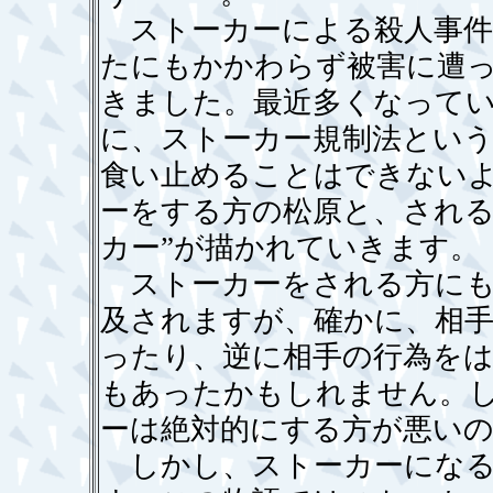
ストーカーによる殺人事件
たにもかかわらず被害に遭
きました。最近多くなって
に、ストーカー規制法とい
食い止めることはできない
ーをする方の松原と、される
カー”が描かれていきます。
ストーカーをされる方にも
及されますが、確かに、相
ったり、逆に相手の行為を
もあったかもしれません。
ーは絶対的にする方が悪い
しかし、ストーカーになる