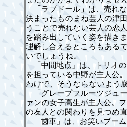
「ラブドール」は、売れな
決まったものまね芸人の津
うことで売れない芸人の恋
を踏み出していく姿を描き
理解し合えるところもある
いでしょうね。
「中間地点」は、トリオの
を担っている中野が主人公。
わけで、そうならないよう
「グレープフルーツジュー
ァンの女子高生が主人公。
の友人との関わりを見つめ
「歯車」は、お笑いブーム