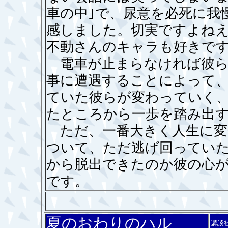
車の中｣で、尿意を必死に我
感しました。切実ですよね
不動さんのキャラも好きで
電車が止まらなければ彼ら
事に遭遇することによって
ていた彼らが変わっていく
たところから一歩を踏み出
ただ、一番大きく人生に変
ついて、ただ逃げ回ってい
から脱出できたのか彼の心
です。
夏のおわりのハル
講談