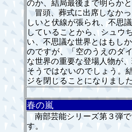
のか、結局最後まで明らか
冒頭、葬式に出席しなかっ
しいと伏線が張られ、不思
していることから、シュウ
い、不思議な世界とはもし
のですが、「空のうえのダ
な世界の重要な登場人物が、
そうではないのでしょう。
ジを閉じることになりまし
春の嵐
南部芸能シリーズ第３弾で
す。