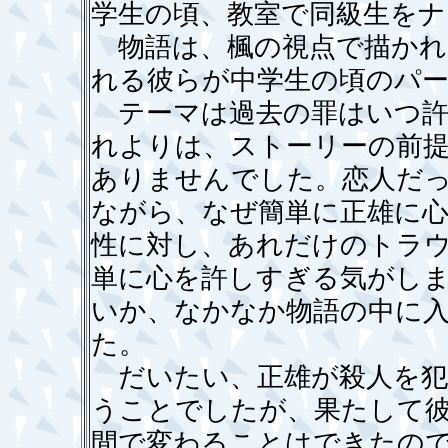
学生の頃、教室で同級生をナ
物語は、楓の視点で描かれ
れる彼らが中学生の頃のパ
テーマは過去の罪はいつ許
れよりは、ストーリーの前
ありませんでした。恋人だ
ながら、なぜ簡単に正雄に
性に対し、あれだけのトラ
単に心を許しすぎる気がし
いか、なかなか物語の中に
た。
だいたい、正雄が殺人を犯
うことでしたが、果たして
間で変わることはできたの