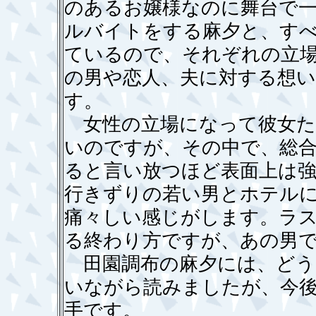
のあるお嬢様なのに舞台で
ルバイトをする麻夕と、す
ているので、それぞれの立
の男や恋人、夫に対する想
す。
女性の立場になって彼女た
いのですが、その中で、総合
ると言い放つほど表面上は
行きずりの若い男とホテル
痛々しい感じがします。ラ
る終わり方ですが、あの男
田園調布の麻夕には、どう
いながら読みましたが、今
手です。