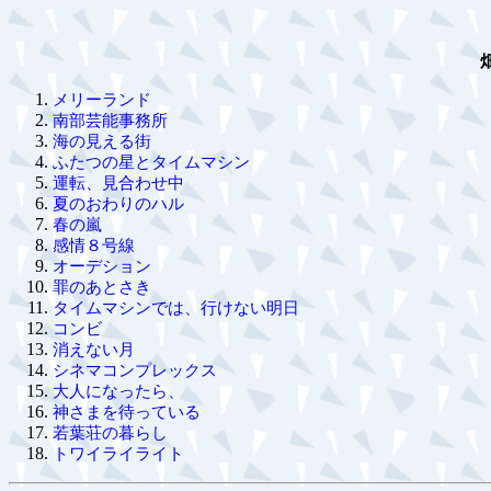
メリーランド
南部芸能事務所
海の見える街
ふたつの星とタイムマシン
運転、見合わせ中
夏のおわりのハル
春の嵐
感情８号線
オーデション
罪のあとさき
タイムマシンでは、行けない明日
コンビ
消えない月
シネマコンプレックス
大人になったら、
神さまを待っている
若葉荘の暮らし
トワイライライト