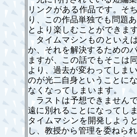
リンクがある作品です。そ
り、この作品単独でも問題
とより楽しむことができま
タイムマシンものといえば
か、それを解決するための
ますが、この話でもそこは
より、過去が変わってしま
のが光二自身ということに
なくなってしまいます。
ラストは予想できませんで
遠に別れることになってし
タイムマシンを開発しよう
し、教授から管理を委ねら