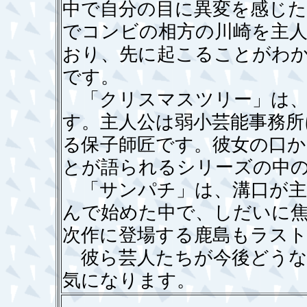
中で自分の目に異変を感じ
でコンビの相方の川崎を主
おり、先に起こることがわ
です。
「クリスマスツリー」は、
す。主人公は弱小芸能事務所
る保子師匠です。彼女の口か
とが語られるシリーズの中
「サンパチ」は、溝口が主
んで始めた中で、しだいに
次作に登場する鹿島もラス
彼ら芸人たちが今後どうな
気になります。