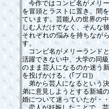
今作ではコンビ名がメリー
を冒頭とラストに置き、間
ています。芸能人の世界の
しむ人だけでなく、そんな
それぞれの悩みを持ちなが
す。
コンビ名がメリーランドと
活躍できない中、大学の同級
のまま芸人になるのか迷う
を投げかける。(｢プロ])
弟から芸人になるという決
弟に意見しようとする新城
婚について迷っていたが・・・
恋人が妊娠したことで、芸