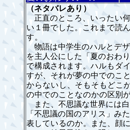
（ネタバレあり）
正直のところ、いったい何
い１冊でした。これまで読
す。
物語は中学生のハルとデザ
を主人公にした「夏のおわ
で構成されます。ハルもダ
すが、それが夢の中でのこ
からないし、そもそもどこ
の中でのことなのかの区別
また、不思議な世界には白
「不思議の国のアリス」み
表しているのか。また、顔