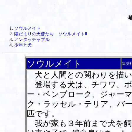
ソウルメイト
陽だまりの天使たち ソウルメイトⅡ
アンタッチャブル
少年と犬
ソウルメイト
集英
犬と人間との関わりを描い
登場する犬は、チワワ、ボ
ー・ペンブローク、ジャー
ク・ラッセル・テリア、バ
匹です。
我が家も３年前まで犬を飼