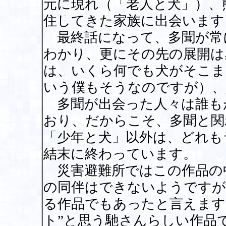
元に現れ（「老人と犬」）、
住してきた家族に出会います
最終話になって、多聞が常
わかり、更にその先の展開は
は、いくら何でも犬がそこま
いう僕もそうなのですが）、
多聞が出会った人々は誰も
おり、だからこそ、多聞と関
「少年と犬」以外は、どれも
結末に終わっています。
災害避難所ではこの作品の
の同伴はできないようですが
る作品でもあったと言えます
ト”と思う馳さんらしい作品