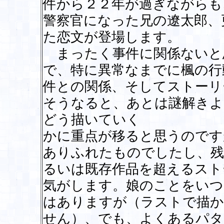
件から２２年が過ぎながらも
警察官になった兄の遼太郎、
た恋文が登場します。
まったく事件に関係ないと
で、特に異常なまでに楓の行
件との関係、そしてストーリ
そうなると、あとは謎解きよ
どう描いていく
かに重点が移ると思うのです
ありふれたものでしたし、残
るいは既存作品を超えるスト
気がします。娘のことをいつ
はありますが（ラストで描か
せん）、でも、よくあるパタ