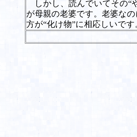
しかし、読んでいてその“や
が母親の老婆です。老婆なの
方が“化け物”に相応しいで