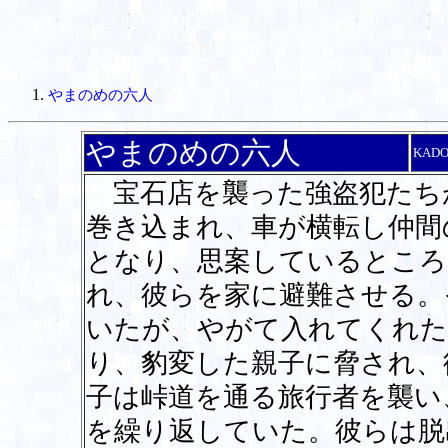
やまのめの六人
やまのめの六人
KAD
宝石店を襲った強盗犯たち
巻き込まれ、車が横転し仲間
となり、思案しているところ
れ、彼らを家に避難させる。
いたが、やがて入れてくれた
り、豹変した親子に脅され、
子は峠道を通る旅行者を襲い
を繰り返していた。彼らは脱