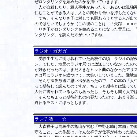
ぜロンダリングを始めたのかを描いていきます。
人が自殺したり、殺人事件があったり、あるいは孤独
住むことができる人は、人との関わり合いを持ちたくな
でも、そんなりさ子に対しても関わろうとする人が出て
のではないでしょうか（この後のことは、「失踪．
ｃｏ
りさ子がロンダリングを始めることになった背景に、「
ンダリング」を読んだ方がいいですね。
ラジオ・ガガガ
受験生生活に明け暮れていた高校生の頃、ラジオの深夜
ン」でした。地元のラジオ局では放送していなかったの
が好きだったのは、まだ大きなヒット曲のなかったアリ
きは耳にラジオを近づけて、大笑いしていました。受験
そんな深夜放送に思い出があったので、この本の「人生
って期待して読んだのですが、ちょっと期待とは違ってい
人公に書かれているものもあったし、そもそも聞く人で
そんなちょっと期待外れの内容だったので、あまり楽し
終わるラストにほっとします。
ランチ酒 ☆
大森祥子は同級生の亀山が営む「中野お助け本舗」で働
守ること。この作品は、そんな祥子が仕事が終わった後