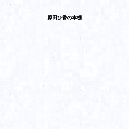
原田ひ香の本棚