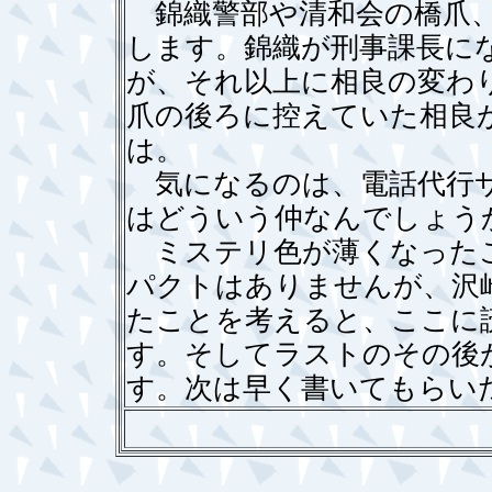
錦織警部や清和会の橋爪、
します。錦織が刑事課長に
が、それ以上に相良の変わ
爪の後ろに控えていた相良
は。
気になるのは、電話代行サ
はどういう仲なんでしょう
ミステリ色が薄くなったこ
パクトはありませんが、沢
たことを考えると、ここに
す。そしてラストのその後
す。次は早く書いてもらい