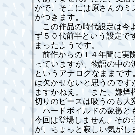
かで、そこには原さんのミ
がつきます。
この作品の時代設定は今よ
ず５０代前半という設定で
まったようです。
前作からの１４年間に実際
っていますが、物語の中の
というアナログなままです
は欠かせないと思うのです
ますかねえ。 また、嫌煙
切りのピースは吸うのも大
ハードボイルドの象徴とも
今回は登場しません。その
が、ちょっと寂しい気がし