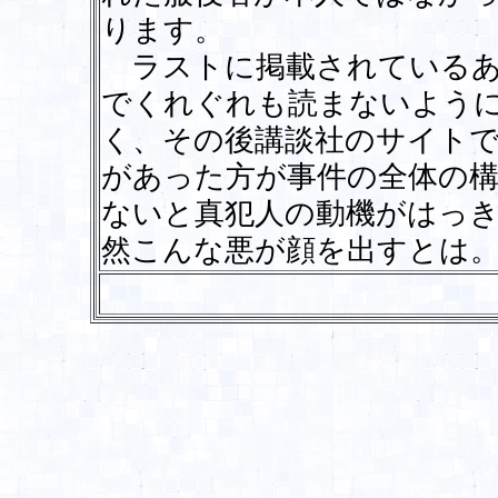
ります。
ラストに掲載されているあ
でくれぐれも読まないよう
く、その後講談社のサイト
があった方が事件の全体の
ないと真犯人の動機がはっ
然こんな悪が顔を出すとは