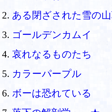
ある閉ざされた雪の山
ゴールデンカムイ 
哀れなるものたち
カラーパープル
ボーは恐れている