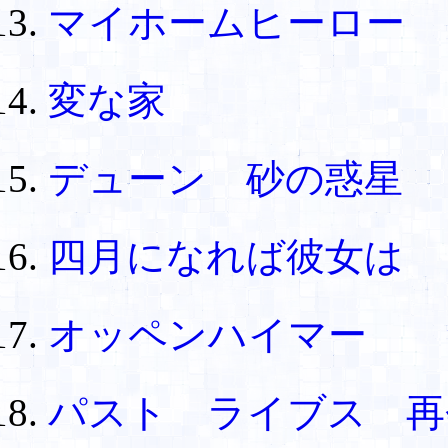
マイホームヒーロー
変な家
デューン 砂の惑星
四月になれば彼女は
オッペンハイマー 
パスト ライブス 再