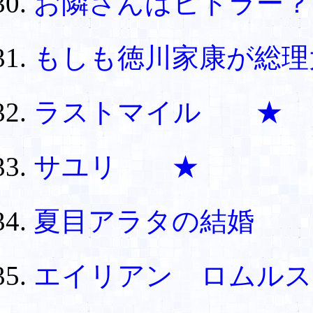
お隣さんはヒトラー
もしも徳川家康が総理
ラストマイル ★
サユリ ★
夏目アラタの結婚
エイリアン ロムルス