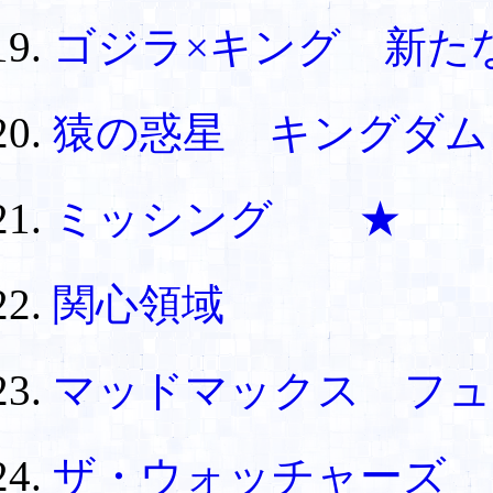
ゴジラ×キング 新た
猿の惑星 キングダム
ミッシング ★
関心領域
マッドマックス フ
ザ・ウォッチャーズ