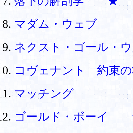
落下の解剖学 ★
マダム・ウェブ
ネクスト・ゴール・ウ
コヴェナント 約束
マッチング
ゴールド・ボーイ 