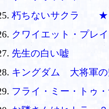
朽ちないサクラ ★
クワイエット・プレ
先生の白い嘘
キングダム 大将軍
フライ・ミー・トゥ