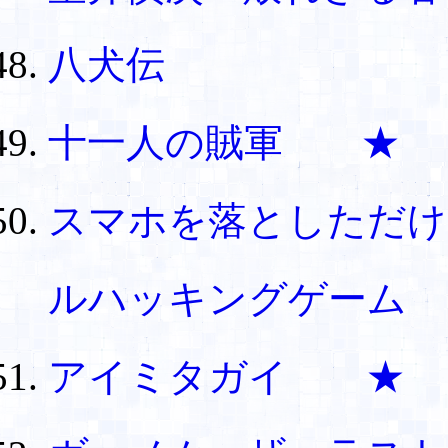
八犬伝
十一人の賊軍 ★
スマホを落としただけ
ルハッキングゲーム
アイミタガイ ★