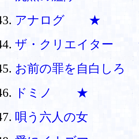
アナログ ★
ザ・クリエイター 
お前の罪を自白しろ
ドミノ ★
唄う六人の女