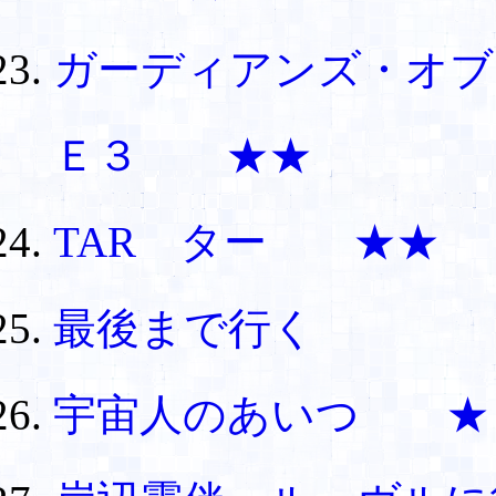
ガーディアンズ・オブ
Ｅ３ ★★
TAR ター ★★
最後まで行く
宇宙人のあいつ ★