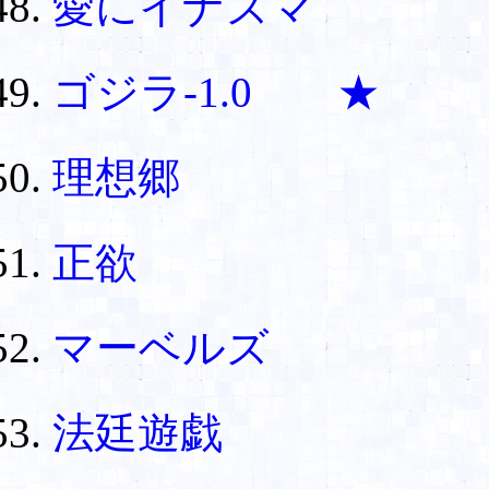
愛にイナズマ
ゴジラ-1.0 ★
理想郷
正欲
マーベルズ
法廷遊戯