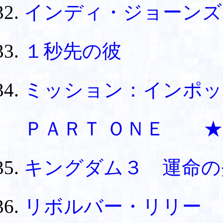
インディ・ジョーン
１秒先の彼
ミッション：インポ
ＰＡＲＴ ＯＮＥ ★
キングダム３ 運命
リボルバー・リリー