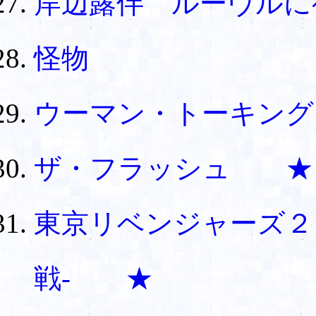
岸辺露伴 ルーヴルに
怪物
ウーマン・トーキン
ザ・フラッシュ ★
東京リベンジャーズ２
戦- ★