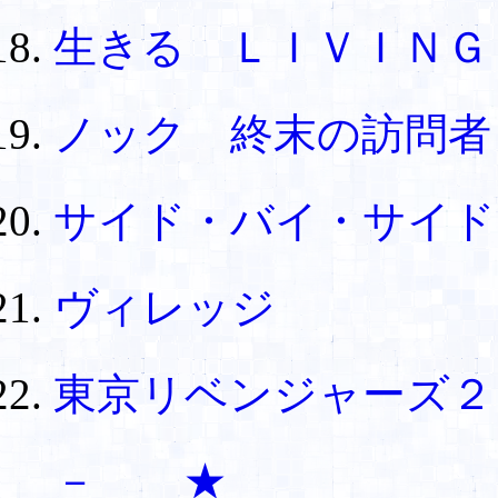
生きる ＬＩＶＩＮＧ
ノック 終末の訪問者
サイド・バイ・サイド
ヴィレッジ
東京リベンジャーズ２
－ ★