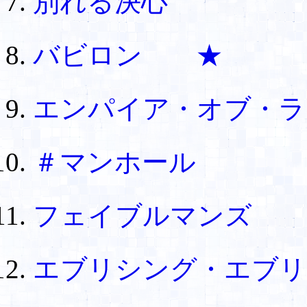
別れる決心
バビロン ★
エンパイア・オブ
＃マンホール
フェイブルマンズ 
エブリシング・エブリ