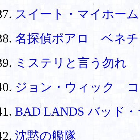
スイート・マイホーム
名探偵ポアロ ベネチ
ミステリと言う勿れ
ジョン・ウィック コ
BAD LANDS バッ
沈黙の艦隊