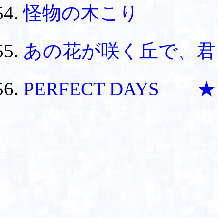
怪物の木こり
あの花が咲く丘で、
PERFECT DAYS ★