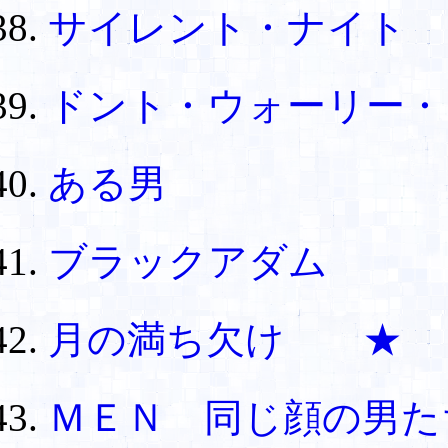
サイレント・ナイト
ドント・ウォーリー・
ある男
ブラックアダム
月の満ち欠け ★
ＭＥＮ 同じ顔の男た