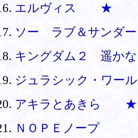
エルヴィス ★
ソー ラブ＆サンダー
キングダム２ 遥か
ジュラシック・ワー
アキラとあきら ★
ＮＯＰＥノープ