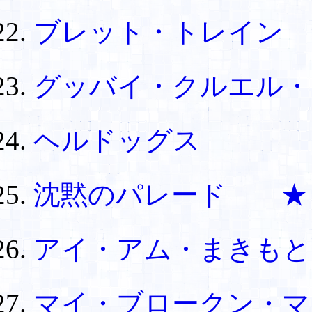
ブレット・トレイン
グッバイ・クルエル・
ヘルドッグス
沈黙のパレード ★
アイ・アム・まきも
マイ・ブロークン・