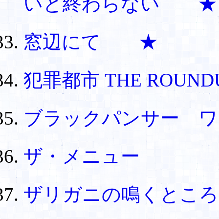
いと終わらない ★
窓辺にて ★
犯罪都市 THE ROUND
ブラックパンサー ワ
ザ・メニュー
ザリガニの鳴くとこ