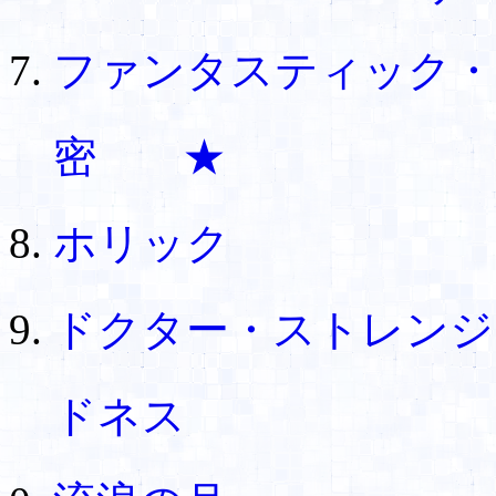
ファンタスティック・
密 ★
ホリック
ドクター・ストレンジ
ドネス