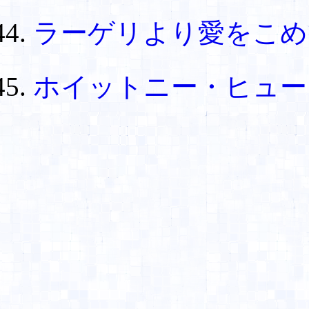
ラーゲリより愛をこ
ホイットニー・ヒュ