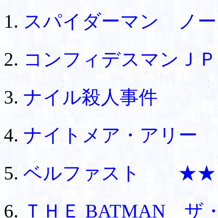
スパイダーマン ノ
コンフィデスマンＪＰ
ナイル殺人事件
ナイトメア・アリー
ベルファスト ★★
ＴＨＥ BATMAN