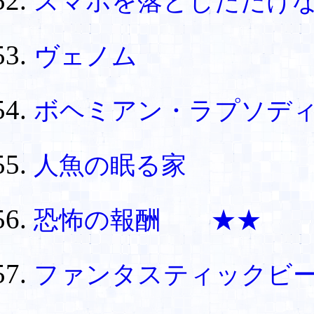
スマホを落としただけ
ヴェノム
ボヘミアン・ラプソデ
人魚の眠る家
恐怖の報酬 ★★
ファンタスティックビ