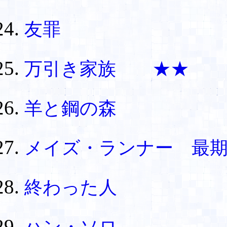
友罪
万引き家族 ★★
羊と鋼の森
メイズ・ランナー 最
終わった人