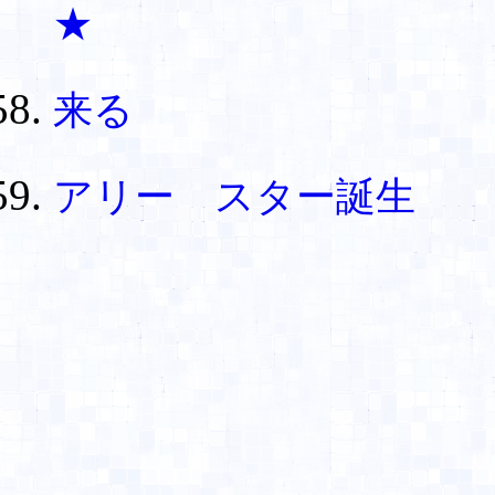
★
来る
アリー スター誕生 