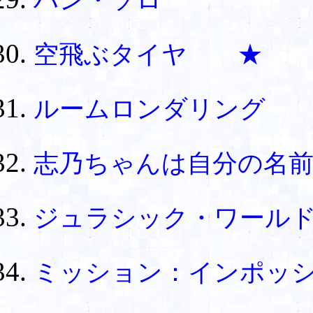
ハン・ソロ
空飛ぶタイヤ ★
ルームロンダリング 
志乃ちゃんは自分の名
ジュラシック・ワール
ミッション：インポッ