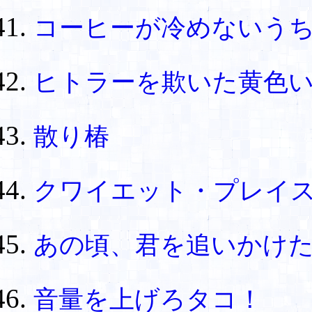
コーヒーが冷めないう
ヒトラーを欺いた黄色
散り椿
クワイエット・プレイ
あの頃、君を追いかけ
音量を上げろタコ！