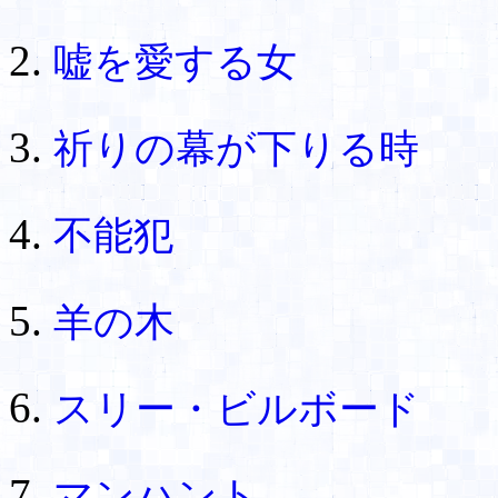
嘘を愛する女
祈りの幕が下りる時 
不能犯
羊の木
スリー・ビルボード 
マンハント