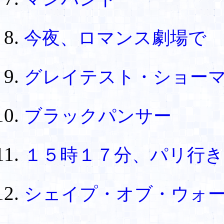
今夜、ロマンス劇場で
グレイテスト・ショー
ブラックパンサー
１５時１７分、パリ行き
シェイプ・オブ・ウォ