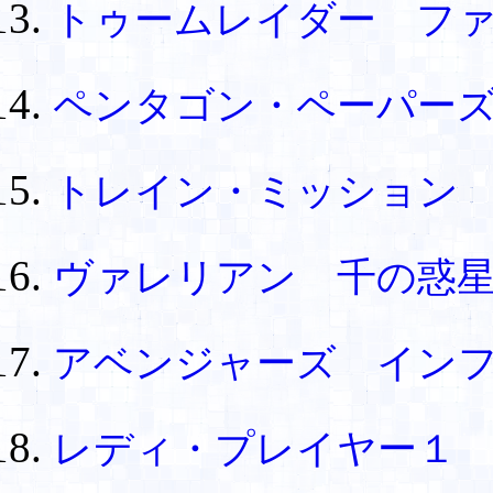
トゥームレイダー フ
ペンタゴン・ペーパー
トレイン・ミッション
ヴァレリアン 千の惑
アベンジャーズ イン
レディ・プレイヤー１