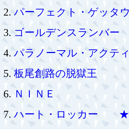
パーフェクト・ゲッタ
ゴールデンスランバー
パラノーマル・アクテ
板尾創路の脱獄王
ＮＩＮＥ
ハート・ロッカー ★