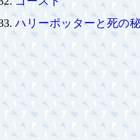
ゴースト
ハリーポッターと死の