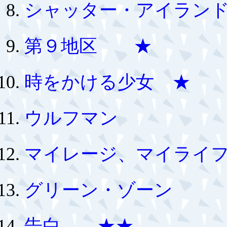
シャッター・アイラン
第９地区 ★
時をかける少女 ★
ウルフマン
マイレージ、マイライ
グリーン・ゾーン
告白 ★★