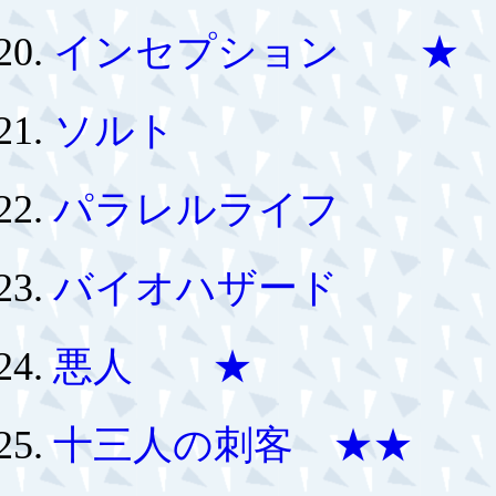
インセプション ★
ソルト
パラレルライフ
バイオハザード
悪人 ★
十三人の刺客 ★★