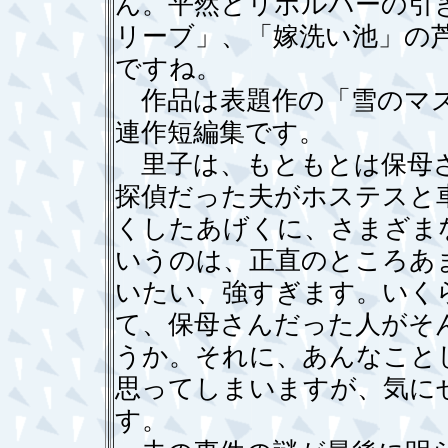
ん。平然とリボルバーの引
リーブ」、「嫁洗い池」の
ですね。
作品は表題作の「雪のマズ
連作短編集です。
里子は、もともとは保母さ
探偵だった夫がホステスと
くしたあげくに、さまざま
いうのは、正直のところあ
いたい、強すぎます。いく
て、保母さんだった人がそ
うか。それに、あんなこと
思ってしまいますが、気に
す。