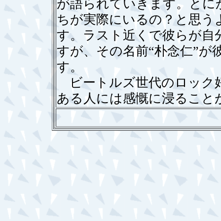
が語られていきます。とに
ちが実際にいるの？と思う
す。ラスト近くで彼らが自
すが、その名前“朴念仁”が
す。
ビートルズ世代のロック好
ある人には感慨に浸ること