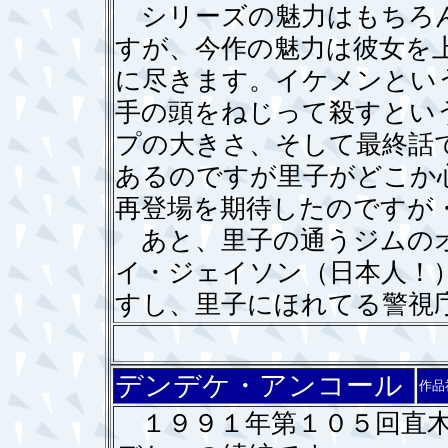
シリーズの魅力はもちろん
すが、今作の魅力は彼女を上
に尽きます。イケメンとい
手の頭をねじって殺すとい
プの大きさ、そして最終話
あるのですが里子がどこか
再登場を期待したのですが
あと、里子の通うジムのオ
イ・ジェイソン（日本人！
すし、里子にほれてる警視
デンデケ・アンコール
作品
１９９１年第１０５回直木