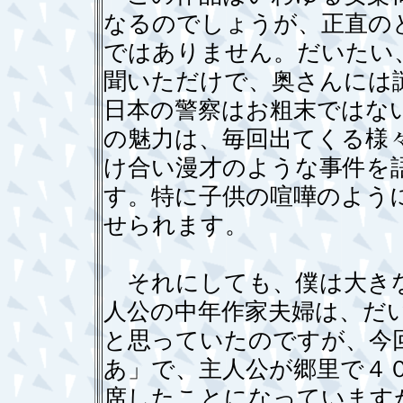
なるのでしょうが、正直の
ではありません。だいたい
聞いただけで、奥さんには
日本の警察はお粗末ではな
の魅力は、毎回出てくる様
け合い漫才のような事件を
す。特に子供の喧嘩のよう
せられます。
それにしても、僕は大きな
人公の中年作家夫婦は、だ
と思っていたのですが、今
あ」で、主人公が郷里で４
席したことになっています