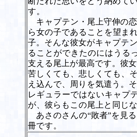
断たれた思いをどう納めて
す。
キャプテン・尾上守伸の恋
ら女の子であることを望ま
子。そんな彼女がキャプテ
ることができたのにはうる
支える尾上が最高です。彼女
苦しくても、悲しくても、
え込んで、周りを気遣う。
レギュラーではないキャプ
が、彼らもこの尾上と同じ
あさのさんの“敗者”を見
冊です。