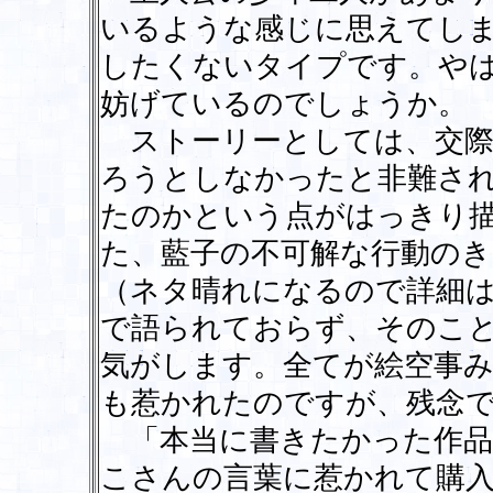
いるような感じに思えてし
したくないタイプです。や
妨げているのでしょうか。
ストーリーとしては、交際
ろうとしなかったと非難さ
たのかという点がはっきり
た、藍子の不可解な行動のき
（ネタ晴れになるので詳細
で語られておらず、そのこ
気がします。全てが絵空事
も惹かれたのですが、残念
「本当に書きたかった作品
こさんの言葉に惹かれて購