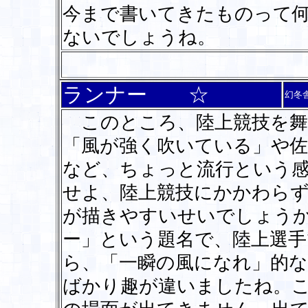
今まで書いてきたものって
ないでしょうね。
ランナー ☆
幻冬
このところ、陸上競技を舞
「風が強く吹いている」や佐
など、ちょっと流行という
せよ、陸上競技にかかわら
が描きやすいせいでしょう
ー」という題名で、陸上選手
ら、「一瞬の風になれ」的
ばかり趣が違いましたね。