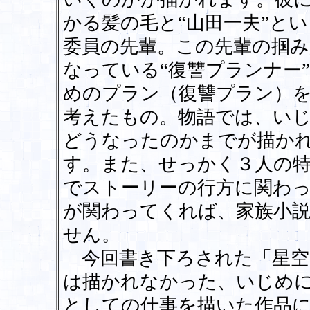
かる髪の毛と“山田一夫”と
委員の先輩。この先輩の掴
なっている“復讐プランナー
めのプラン（復讐プラン）を
考えたもの。物語では、い
どうなったのかまでが描か
す。また、せっかく３人の
でストーリーの行方に関わ
が関わってくれば、家族小
せん。
今回書き下ろされた「星空
は描かれなかった、いじめ
としての仕事を描いた作品