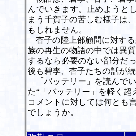
んでいきます。止めようと
まう千賀子の苦しむ様子は
もしれません。
杏子の陸上部顧問に対する
族の再生の物語の中では異
するなら必要のない部分だ
後も碧李、杏子たちの話が
「バッテリー」を読んでい
た“「バッテリー」を軽く超
コメントに対しては何とも
でしょうか。