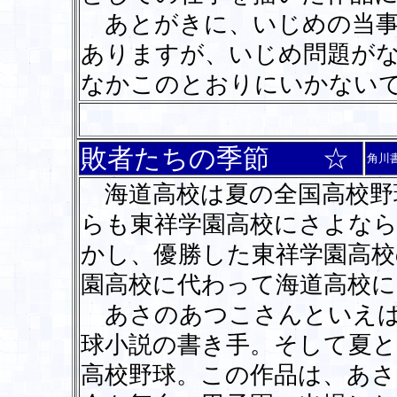
あとがきに、いじめの当事
ありますが、いじめ問題が
なかこのとおりにいかない
敗者たちの季節 ☆
角川
海道高校は夏の全国高校野
らも東祥学園高校にさよなら
かし、優勝した東祥学園高校
園高校に代わって海道高校に
あさのあつこさんといえば
球小説の書き手。そして夏
高校野球。この作品は、あさ