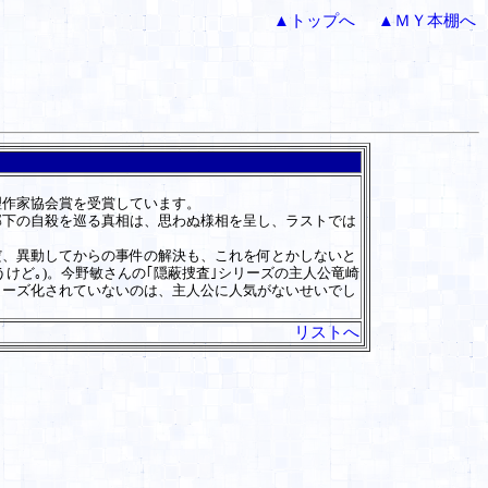
▲トップへ
▲ＭＹ本棚へ
作家協会賞を受賞しています。
下の自殺を巡る真相は、思わぬ様相を呈し、ラストでは
、異動してからの事件の解決も、これを何とかしないと
けど｡)。今野敏さんの｢隠蔽捜査｣シリーズの主人公竜崎
リーズ化されていないのは、主人公に人気がないせいでし
リストへ