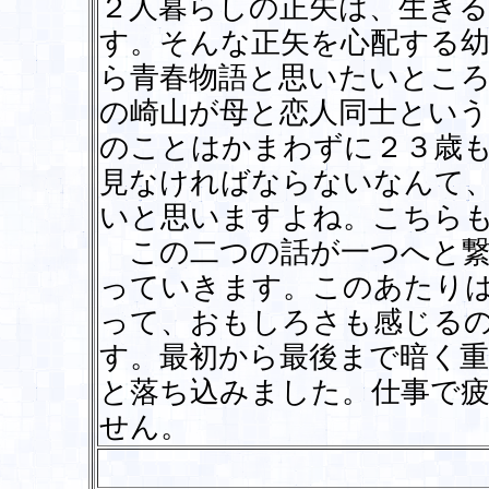
２人暮らしの正矢は、生きる
す。そんな正矢を心配する
ら青春物語と思いたいとこ
の崎山が母と恋人同士とい
のことはかまわずに２３歳
見なければならないなんて
いと思いますよね。こちら
この二つの話が一つへと繋
っていきます。このあたり
って、おもしろさも感じる
す。最初から最後まで暗く
と落ち込みました。仕事で
せん。