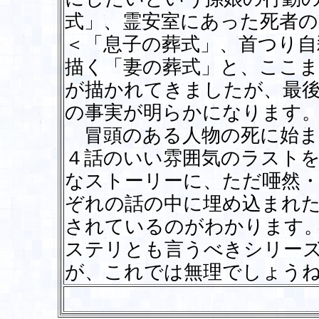
式」、霊安室にあった死者の
＜「息子の葬式」、首つり自
描く「妻の葬式」と、ここま
が描かれてきましたが、最
の事実が明らかになります
冒頭のある人物の死に始ま
４話のいい雰囲気のラスト
なストーリーに、ただ唖然
ぞれの話の中に埋め込まれ
されているのがわかります
ステリとも言うべきシリー
が、これでは無理でしょう