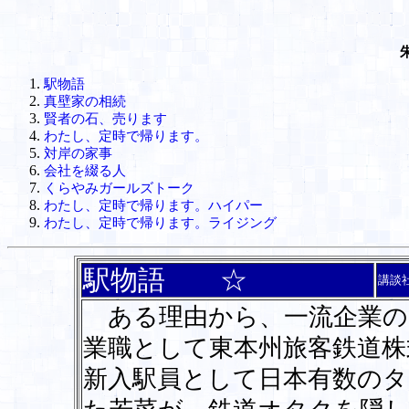
駅物語
真壁家の相続
賢者の石、売ります
わたし、定時で帰ります。
対岸の家事
会社を綴る人
くらやみガールズトーク
わたし、定時で帰ります。ハイパー
わたし、定時で帰ります。ライジング
駅物語 ☆
講談
ある理由から、一流企業の
業職として東本州旅客鉄道株
新入駅員として日本有数のタ