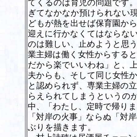
てくるのは育児の問題です
ぎてなかなか預けられない
どもが熱を出せば保育園か
迎えに行かなくてはならな
のは難しい、止めようと思
業主婦は働く女性からする
だから楽でいいわね」と、
夫からも、そして同じ女性か
と認められず、専業主婦の立
らえられてしまうというの
中、「わたし、定時で帰り
「対岸の火事」ならぬ「対岸
ぶりを描きます。