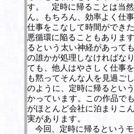
す。 定時に帰ることは当
ん。もちろん、効率よく仕
仕事をこなして時間ができ
悪循環に陥ることもありま
るという太い神経があって
の誰かが処理しなければな
ても、他人はやさしく仕事
も黙ってそんな人を見過ご
のように、定時に帰るとい
かっています。この作品でも
がほとんど会社に泊まりこ
実があります。
今回、定時に帰るというモ