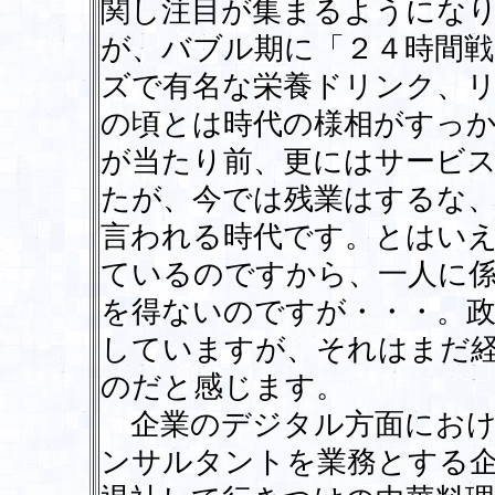
関し注目が集まるようにな
が、バブル期に「２４時間
ズで有名な栄養ドリンク、
の頃とは時代の様相がすっ
が当たり前、更にはサービ
たが、今では残業はするな
言われる時代です。とはい
ているのですから、一人に
を得ないのですが・・・。政
していますが、それはまだ
のだと感じます。
企業のデジタル方面におけ
ンサルタントを業務とする企