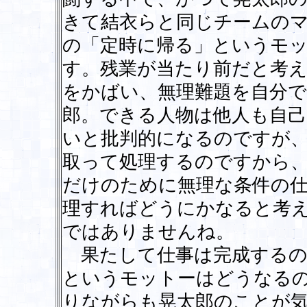
きて結衣らと同じチームの
の「定時に帰る」というモ
す。残業が当たり前だと考え
をかばい、無理難題を自分
郎。できる人物は他人も自
いと批判的になるのですが
取って処理するのですから
だけのために無理な条件の仕
理すればどうにかなると考
ではありませんね。
果たして仕事は完成するの
というモットーはどうなる
りながらも晃太郎のことが