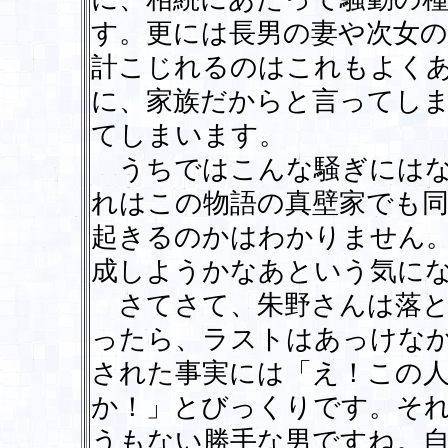
す。更には長男の妻や次女の
計こじれるのはこれもよく
に、家族だからと言ってし
てしまいます。
うちではこんな騒ぎにはな
れはこの物語の真壁家でも
起きるのかはわかりません
成しようかなあという気に
さてさて、朱野さんは落と
ったら、ラストはあっけな
された事実には「え！この
か！」とびっくりです。そ
うもない勝手な男ですね。