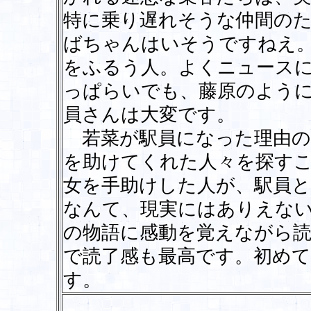
特に乗り遅れそうな仲間の
ばちゃんはいそうですねえ
をふるう人。よくニュース
っぱらいでも、藤原のよう
員さんは大変です。
若菜が駅員になった理由の
を助けてくれた人々を探すこ
女を手助けした人が、駅員
なんて、現実にはありえな
の物語に感動を覚えながら
で読了感も最高です。初め
す。