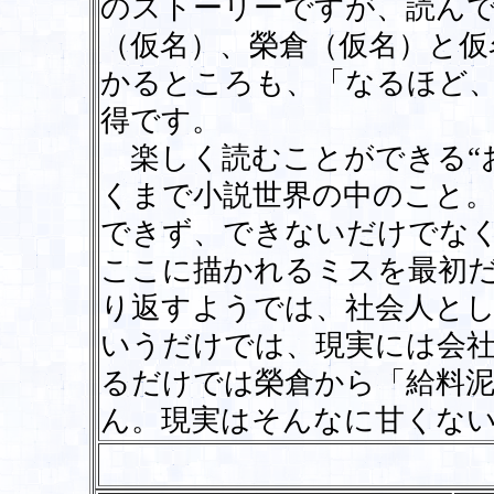
のストーリーですが、読ん
（仮名）、榮倉（仮名）と仮
かるところも、「なるほど
得です。
楽しく読むことができる“
くまで小説世界の中のこと
できず、できないだけでな
ここに描かれるミスを最初
り返すようでは、社会人と
いうだけでは、現実には会
るだけでは榮倉から「給料
ん。現実はそんなに甘くな