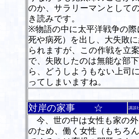
のか、サラリーマンとして
き読みです。
※物語の中に太平洋戦争の際
死や病死）を出し、大失敗
られますが、この作戦を立案
で、失敗したのは無能な部
ら、どうしようもない上司
ってしまいますね。
対岸の家事 ☆
講談
今、世の中は女性も家の外
のため、働く女性（もちろ