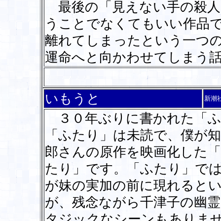
最後の「見えない手の殺人
うことでなくてもいい作品
離れてしまったという一つ
運命へと向かわせてしまう
いもうと
新潮
３０年ぶりに書かれた「ふ
「ふたり」は未読で、僕が知
郎さんの原作を映画化した「
たり」です。「ふたり」で
が妹の実加の前に現れると
が、残念ながら千津子の幽
タジックなシーンもありま