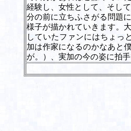
経験し、女性として、そして
分の前に立ちふさがる問題
様子が描かれていきます。大
していたファンにはちょっ
加は作家になるのかなあと
が。）、実加の今の姿に拍