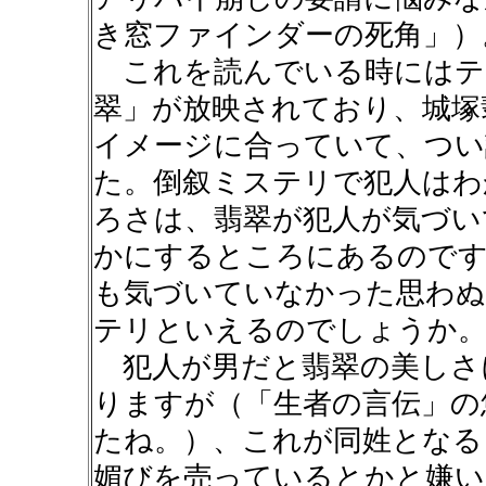
き窓ファインダーの死角」）
これを読んでいる時にはテ
翠」が放映されており、城塚
イメージに合っていて、つい
た。倒叙ミステリで犯人はわ
ろさは、翡翠が犯人が気づい
かにするところにあるのです
も気づいていなかった思わぬ
テリといえるのでしょうか
犯人が男だと翡翠の美しさ
りますが（「生者の言伝」の
たね。）、これが同姓となる
媚びを売っているとかと嫌い