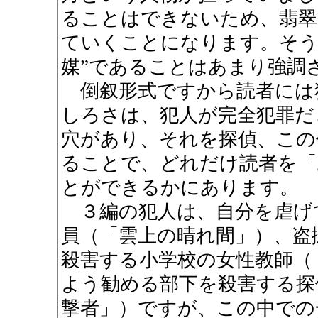
ることはできないため、翡翠
ていくことになります。そう
媒”であることはあまり強調
倒叙形式ですから読者には
しろさは、犯人が完全犯罪だ
穴があり、それを探偵、この
ることで、どれだけ読者を「
とができるかにあります。
３編の犯人は、自分を虐げ
員（「雲上の晴れ間」）、盗
殺害する小学校の女性教師（
よう勧める部下を殺害する探
撃者」）ですが、この中での