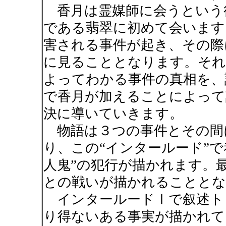
香月は霊媒師に会うという
である翡翠に初めて会います
害される事件が起き、その際
に見ることとなります。それ
よってわかる事件の真相を、
で香月が加えることによって
決に導いていきます。
物語は３つの事件とその間に
り、この“インタールード”
人鬼”の犯行が描かれます。
との戦いが描かれることとな
インタールードⅠで叙述ト
り得ないある事実が描かれて