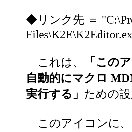
◆リンク先 ＝ "C:\Pro
Files\K2E\K2Editor.
これは、
「このア
自動的にマクロ MDN_
実行する」
ための設
このアイコンに、MAINI