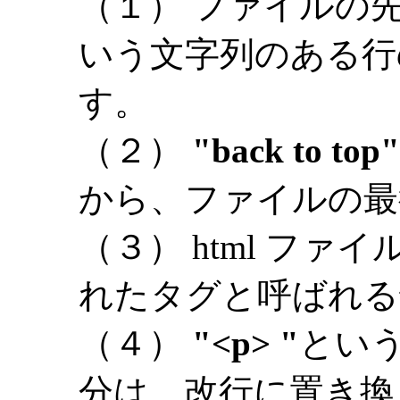
（１） ファイルの
いう文字列のある行
す。
（２）
"back to top"
から、ファイルの最
（３） html ファイ
れたタグと呼ばれる
（４）
"<p> "
とい
分は、改行に置き換