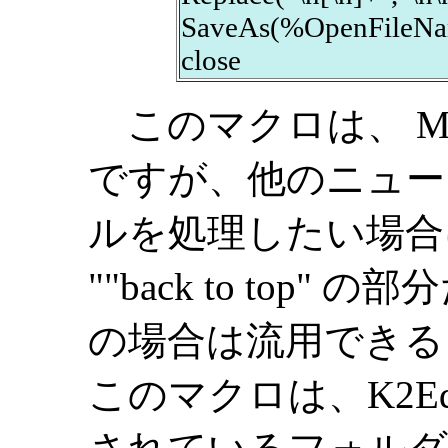
SaveAs(%OpenFileNam
close
このマクロは、 MAINI
ですが、他のニュース
ルを処理したい場合には、
""back to top
の場合は流用できる
このマクロは、K2Ed