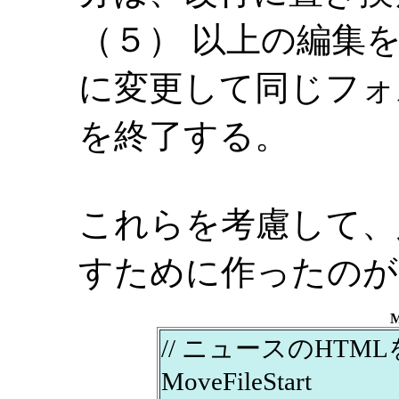
（５） 以上の編集を
に変更して同じフォ
を終了する。
これらを考慮して、
すために作ったのが
M
// ニュースのHT
MoveFileStart