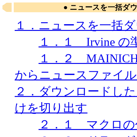
● ニュースを一括ダ
１．ニュースを一括ダ
１．１ Irvine 
１．２ MAINICHI
からニュースファイル
２．ダウンロードした
けを切り出す
２．１ マクロの