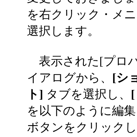
を右クリック・メニ
選択します。
表示された[プロパ
イアログから、
[シ
ト]
タブを選択し、
を以下のように編
ボタンをクリックし