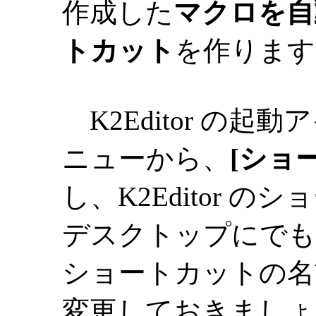
作成した
マクロを自
トカット
を作ります
K2Editor の
ニューから、
[ショ
し、K2Editor 
デスクトップにでも
ショートカットの名
変更しておきましょ