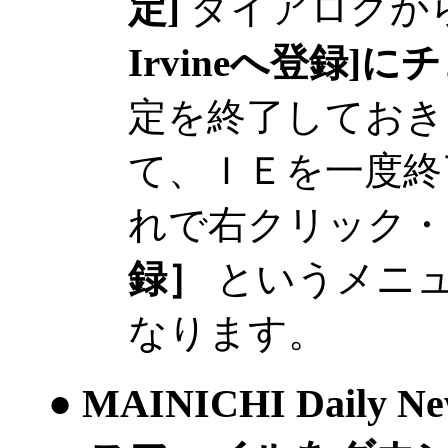
定]
ダイアログから
Irvineへ登録]
定を終了しておき
て、ＩＥを一度終
れで右クリック
録］
というメニ
なります。
● MAINICHI Dai