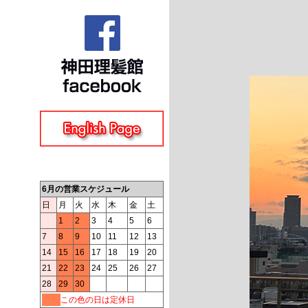
6月の営業スケジュール
日
月
火
水
木
金
土
1
2
3
4
5
6
7
8
9
10
11
12
13
14
15
16
17
18
19
20
21
22
23
24
25
26
27
28
29
30
この色の日は定休日