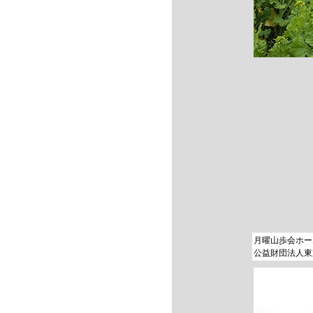
月曜山歩会ホ
公益財団法人