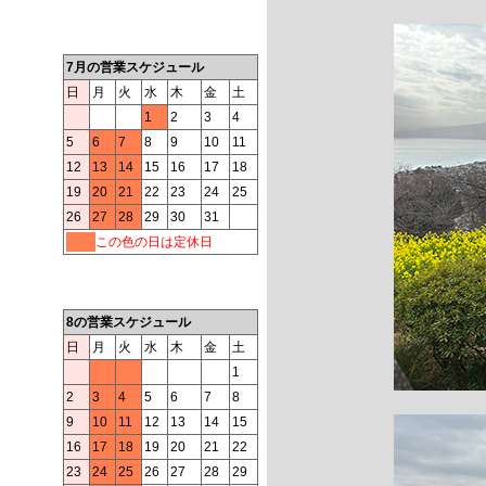
7月の営業スケジュール
日
月
火
水
木
金
土
1
2
3
4
5
6
7
8
9
10
11
12
13
14
15
16
17
18
19
20
21
22
23
24
25
26
27
28
29
30
31
この色の日は定休日
8の営業スケジュール
日
月
火
水
木
金
土
1
2
3
4
5
6
7
8
9
10
11
12
13
14
15
16
17
18
19
20
21
22
23
24
25
26
27
28
29