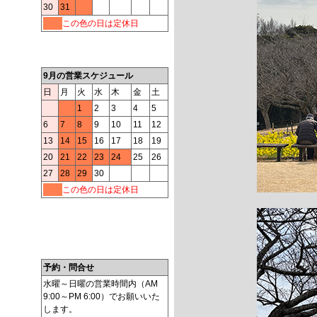
30
31
この色の日は定休日
9月の営業スケジュール
日
月
火
水
木
金
土
1
2
3
4
5
6
7
8
9
10
11
12
13
14
15
16
17
18
19
20
21
22
23
24
25
26
27
28
29
30
この色の日は定休日
予約・問合せ
水曜～日曜の営業時間内（AM
9:00～PM 6:00）でお願いいた
します。